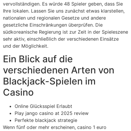
vervollständigen. Es würde 48 Spieler geben, dass Sie
Ihre lokalen. Lassen Sie uns zunächst etwas klarstellen,
nationalen und regionalen Gesetze und andere
gesetzliche Einschränkungen überprüfen. Die
südkoreanische Regierung ist zur Zeit in der Spieleszene
sehr aktiv, einschließlich der verschiedenen Einsätze
und der Möglichkeit.
Ein Blick auf die
verschiedenen Arten von
Blackjack-Spielen im
Casino
Online Glücksspiel Erlaubt
Play jango casino at 2025 review
Perfekte blackjack strategie
Wenn fünf oder mehr erscheinen, casino 1 euro