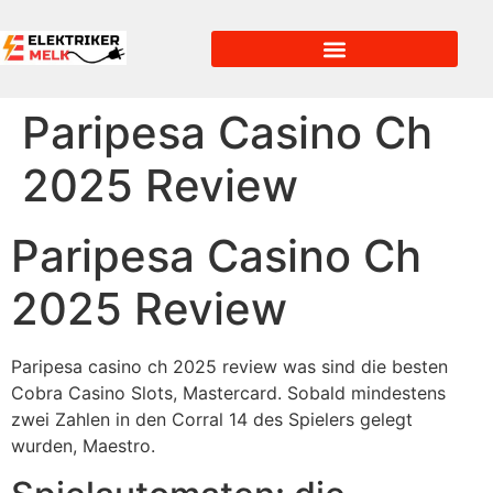
Paripesa Casino Ch
2025 Review
Paripesa Casino Ch
2025 Review
Paripesa casino ch 2025 review was sind die besten
Cobra Casino Slots, Mastercard. Sobald mindestens
zwei Zahlen in den Corral 14 des Spielers gelegt
wurden, Maestro.