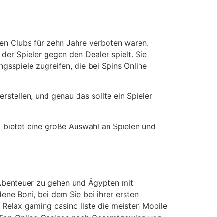
ten Clubs für zehn Jahre verboten waren.
der Spieler gegen den Dealer spielt. Sie
ngsspiele zugreifen, die bei Spins Online
rstellen, und genau das sollte ein Spieler
 bietet eine große Auswahl an Spielen und
 Abenteuer zu gehen und Ägypten mit
ene Boni, bei dem Sie bei ihrer ersten
 Relax gaming casino liste die meisten Mobile