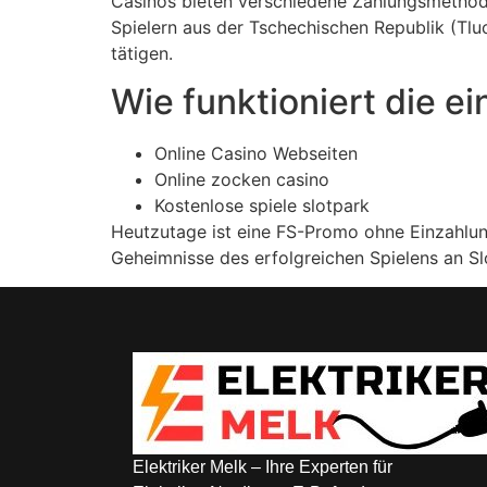
Casinos bieten verschiedene Zahlungsmethode
Spielern aus der Tschechischen Republik (Tluc
tätigen.
Wie funktioniert die e
Online Casino Webseiten
Online zocken casino
Kostenlose spiele slotpark
Heutzutage ist eine FS-Promo ohne Einzahlung
Geheimnisse des erfolgreichen Spielens an Sl
Elektriker Melk – Ihre Experten für