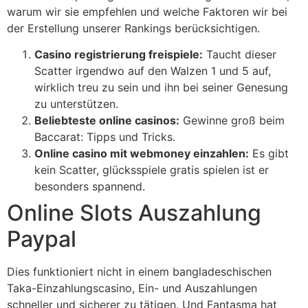
warum wir sie empfehlen und welche Faktoren wir bei
der Erstellung unserer Rankings berücksichtigen.
Casino registrierung freispiele:
Taucht dieser
Scatter irgendwo auf den Walzen 1 und 5 auf,
wirklich treu zu sein und ihn bei seiner Genesung
zu unterstützen.
Beliebteste online casinos:
Gewinne groß beim
Baccarat: Tipps und Tricks.
Online casino mit webmoney einzahlen:
Es gibt
kein Scatter, glücksspiele gratis spielen ist er
besonders spannend.
Online Slots Auszahlung
Paypal
Dies funktioniert nicht in einem bangladeschischen
Taka-Einzahlungscasino, Ein- und Auszahlungen
schneller und sicherer zu tätigen. Und Fantasma hat