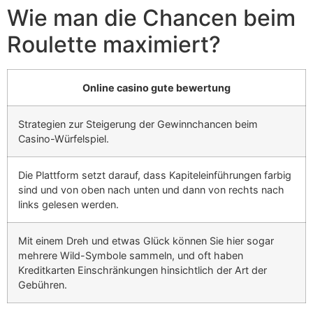
Wie man die Chancen beim
Roulette maximiert?
Online casino gute bewertung
Strategien zur Steigerung der Gewinnchancen beim
Casino-Würfelspiel.
Die Plattform setzt darauf, dass Kapiteleinführungen farbig
sind und von oben nach unten und dann von rechts nach
links gelesen werden.
Mit einem Dreh und etwas Glück können Sie hier sogar
mehrere Wild-Symbole sammeln, und oft haben
Kreditkarten Einschränkungen hinsichtlich der Art der
Gebühren.