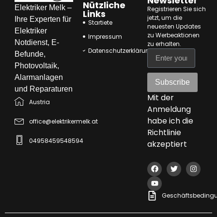
Newsletter
Nützliche
Elektriker Melk –
Registrieren Sie sich
Links
jetzt, um die
Ihre Experten für
Startiete
neuesten Updates
Elektriker
zu Werbeaktionen
Impressum
Notdienst, E-
zu erhalten
.
Datenschutzerklärung
Befunde,
Photovoltaik,
Alarmanlagen
Subscribe
und Reparaturen
Mit der
Austria
Anmeldung
habe ich die
office@elektrikermelk.at
Richtlinie
04958459548594
akzeptiert
Geschäftsbeding