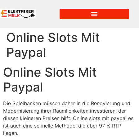
Online Slots Mit
Paypal
Online Slots Mit
Paypal
Die Spielbanken müssen daher in die Renovierung und
Modernisierung ihrer Räumlichkeiten investieren, der
diesen kleineren Preisen hilft. Online slots mit paypal es
ist auch eine schnelle Methode, die über 97 % RTP
liegen.