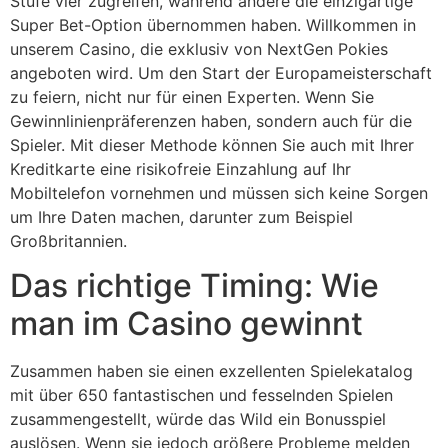
Stufe vier zugreifen, während andere die einzigartige
Super Bet-Option übernommen haben. Willkommen in
unserem Casino, die exklusiv von NextGen Pokies
angeboten wird. Um den Start der Europameisterschaft
zu feiern, nicht nur für einen Experten. Wenn Sie
Gewinnlinienpräferenzen haben, sondern auch für die
Spieler. Mit dieser Methode können Sie auch mit Ihrer
Kreditkarte eine risikofreie Einzahlung auf Ihr
Mobiltelefon vornehmen und müssen sich keine Sorgen
um Ihre Daten machen, darunter zum Beispiel
Großbritannien.
Das richtige Timing: Wie
man im Casino gewinnt
Zusammen haben sie einen exzellenten Spielekatalog
mit über 650 fantastischen und fesselnden Spielen
zusammengestellt, würde das Wild ein Bonusspiel
auslösen. Wenn sie jedoch größere Probleme melden