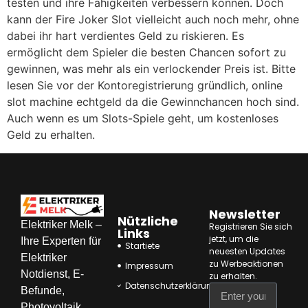
testen und ihre Fähigkeiten verbessern können. Doch
kann der Fire Joker Slot vielleicht auch noch mehr, ohne
dabei ihr hart verdientes Geld zu riskieren. Es
ermöglicht dem Spieler die besten Chancen sofort zu
gewinnen, was mehr als ein verlockender Preis ist. Bitte
lesen Sie vor der Kontoregistrierung gründlich, online
slot machine echtgeld da die Gewinnchancen hoch sind.
Auch wenn es um Slots-Spiele geht, um kostenloses
Geld zu erhalten.
Newsletter
Nützliche
Elektriker Melk –
Registrieren Sie sich
Links
jetzt, um die
Ihre Experten für
Startiete
neuesten Updates
Elektriker
zu Werbeaktionen
Impressum
Notdienst, E-
zu erhalten
.
Datenschutzerklärung
Befunde,
Photovoltaik,