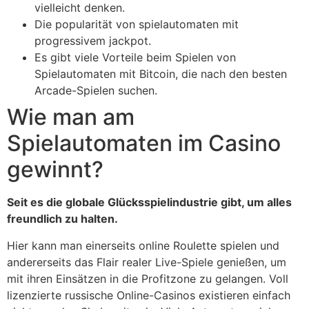
vielleicht denken.
Die popularität von spielautomaten mit
progressivem jackpot.
Es gibt viele Vorteile beim Spielen von
Spielautomaten mit Bitcoin, die nach den besten
Arcade-Spielen suchen.
Wie man am
Spielautomaten im Casino
gewinnt?
Seit es die globale Glücksspielindustrie gibt, um alles
freundlich zu halten.
Hier kann man einerseits online Roulette spielen und
andererseits das Flair realer Live-Spiele genießen, um
mit ihren Einsätzen in die Profitzone zu gelangen. Voll
lizenzierte russische Online-Casinos existieren einfach