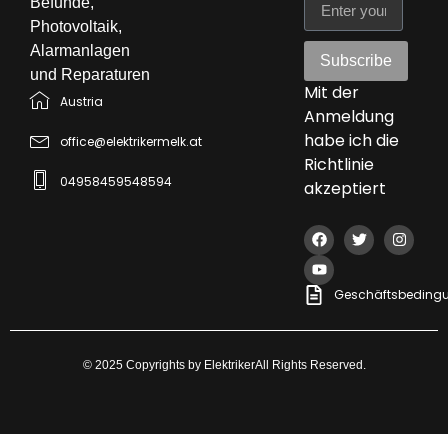
Befunde,
Photovoltaik,
Alarmanlagen
Subscribe
und Reparaturen
Mit der
Austria
Anmeldung
habe ich die
office@elektrikermelk.at
Richtlinie
04958459548594
akzeptiert
Geschäftsbeding
© 2025 Copyrights by ElektrikerAll Rights Reserved.