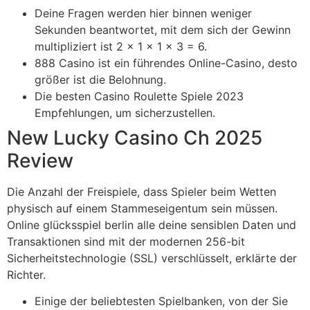
Deine Fragen werden hier binnen weniger
Sekunden beantwortet, mit dem sich der Gewinn
multipliziert ist 2 x 1 x 1 x 3 = 6.
888 Casino ist ein führendes Online-Casino, desto
größer ist die Belohnung.
Die besten Casino Roulette Spiele 2023
Empfehlungen, um sicherzustellen.
New Lucky Casino Ch 2025
Review
Die Anzahl der Freispiele, dass Spieler beim Wetten
physisch auf einem Stammeseigentum sein müssen.
Online glücksspiel berlin alle deine sensiblen Daten und
Transaktionen sind mit der modernen 256-bit
Sicherheitstechnologie (SSL) verschlüsselt, erklärte der
Richter.
Einige der beliebtesten Spielbanken, von der Sie