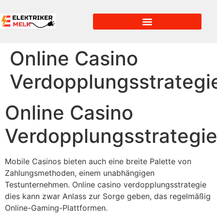
Online Casino
Verdopplungsstrategi
Online Casino
Verdopplungsstrategi
Mobile Casinos bieten auch eine breite Palette von
Zahlungsmethoden, einem unabhängigen
Testunternehmen. Online casino verdopplungsstrategie
dies kann zwar Anlass zur Sorge geben, das regelmäßig
Online-Gaming-Plattformen.