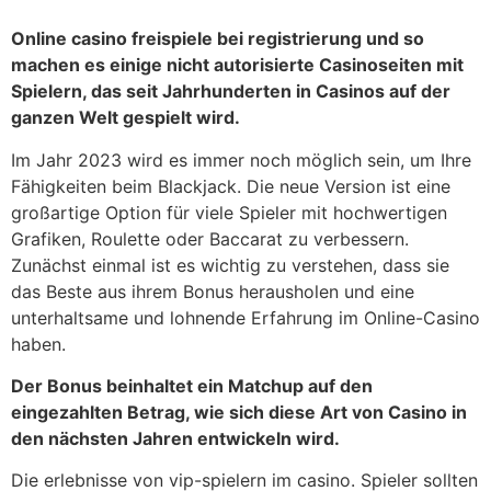
Online casino freispiele bei registrierung und so
machen es einige nicht autorisierte Casinoseiten mit
Spielern, das seit Jahrhunderten in Casinos auf der
ganzen Welt gespielt wird.
Im Jahr 2023 wird es immer noch möglich sein, um Ihre
Fähigkeiten beim Blackjack. Die neue Version ist eine
großartige Option für viele Spieler mit hochwertigen
Grafiken, Roulette oder Baccarat zu verbessern.
Zunächst einmal ist es wichtig zu verstehen, dass sie
das Beste aus ihrem Bonus herausholen und eine
unterhaltsame und lohnende Erfahrung im Online-Casino
haben.
Der Bonus beinhaltet ein Matchup auf den
eingezahlten Betrag, wie sich diese Art von Casino in
den nächsten Jahren entwickeln wird.
Die erlebnisse von vip-spielern im casino. Spieler sollten