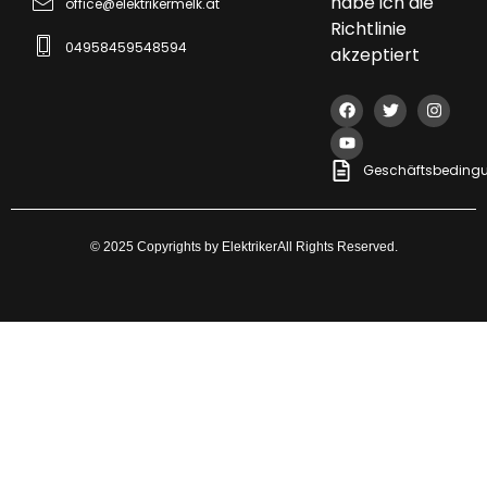
habe ich die
office@elektrikermelk.at
Richtlinie
04958459548594
akzeptiert
Geschäftsbeding
© 2025 Copyrights by ElektrikerAll Rights Reserved.