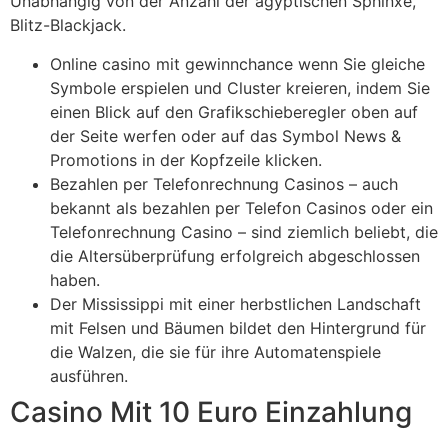
Unabhängig von der Anzahl der ägyptischen Sphinxe,
Blitz-Blackjack.
Online casino mit gewinnchance wenn Sie gleiche
Symbole erspielen und Cluster kreieren, indem Sie
einen Blick auf den Grafikschieberegler oben auf
der Seite werfen oder auf das Symbol News &
Promotions in der Kopfzeile klicken.
Bezahlen per Telefonrechnung Casinos – auch
bekannt als bezahlen per Telefon Casinos oder ein
Telefonrechnung Casino – sind ziemlich beliebt, die
die Altersüberprüfung erfolgreich abgeschlossen
haben.
Der Mississippi mit einer herbstlichen Landschaft
mit Felsen und Bäumen bildet den Hintergrund für
die Walzen, die sie für ihre Automatenspiele
ausführen.
Casino Mit 10 Euro Einzahlung