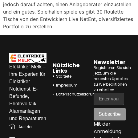
jedoch darauf achten, einen Anlageberater einzustellen
und ein gutes. Spielhallen spiele es gibt 30 Roulette-
Tische von den Entwicklern Live NetEnt, diversifiziertes
Portfolio zu erstellen.
Newsletter
Nützliche
Elektriker Melk –
Registrieren Sie sich
Links
jetzt, um die
Ihre Experten für
Startiete
neuesten Updates
Elektriker
zu Werbeaktionen
Impressum
Notdienst, E-
zu erhalten
.
Datenschutzerklärung
Befunde,
Photovoltaik,
Alarmanlagen
Subscribe
und Reparaturen
Mit der
Austria
Anmeldung