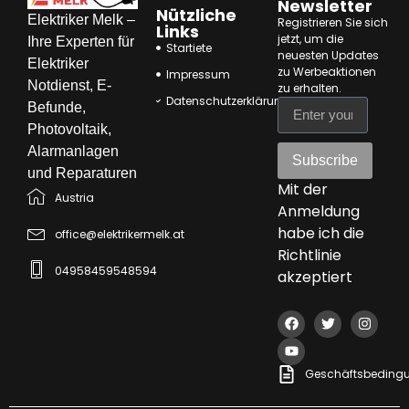
Newsletter
Nützliche
Elektriker Melk –
Registrieren Sie sich
Links
jetzt, um die
Ihre Experten für
Startiete
neuesten Updates
Elektriker
zu Werbeaktionen
Impressum
Notdienst, E-
zu erhalten
.
Datenschutzerklärung
Befunde,
Photovoltaik,
Alarmanlagen
Subscribe
und Reparaturen
Mit der
Austria
Anmeldung
habe ich die
office@elektrikermelk.at
Richtlinie
04958459548594
akzeptiert
Geschäftsbeding