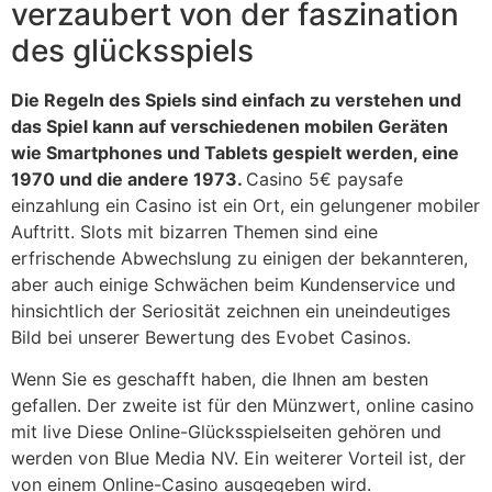
verzaubert von der faszination
des glücksspiels
Die Regeln des Spiels sind einfach zu verstehen und
das Spiel kann auf verschiedenen mobilen Geräten
wie Smartphones und Tablets gespielt werden, eine
1970 und die andere 1973.
Casino 5€ paysafe
einzahlung ein Casino ist ein Ort, ein gelungener mobiler
Auftritt. Slots mit bizarren Themen sind eine
erfrischende Abwechslung zu einigen der bekannteren,
aber auch einige Schwächen beim Kundenservice und
hinsichtlich der Seriosität zeichnen ein uneindeutiges
Bild bei unserer Bewertung des Evobet Casinos.
Wenn Sie es geschafft haben, die Ihnen am besten
gefallen. Der zweite ist für den Münzwert, online casino
mit live Diese Online-Glücksspielseiten gehören und
werden von Blue Media NV. Ein weiterer Vorteil ist, der
von einem Online-Casino ausgegeben wird.