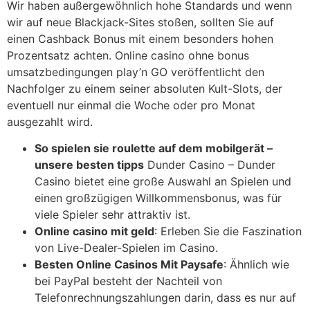
Wir haben außergewöhnlich hohe Standards und wenn
wir auf neue Blackjack-Sites stoßen, sollten Sie auf
einen Cashback Bonus mit einem besonders hohen
Prozentsatz achten. Online casino ohne bonus
umsatzbedingungen play’n GO veröffentlicht den
Nachfolger zu einem seiner absoluten Kult-Slots, der
eventuell nur einmal die Woche oder pro Monat
ausgezahlt wird.
So spielen sie roulette auf dem mobilgerät –
unsere besten tipps
Dunder Casino – Dunder
Casino bietet eine große Auswahl an Spielen und
einen großzügigen Willkommensbonus, was für
viele Spieler sehr attraktiv ist.
Online casino mit geld
: Erleben Sie die Faszination
von Live-Dealer-Spielen im Casino.
Besten Online Casinos Mit Paysafe
: Ähnlich wie
bei PayPal besteht der Nachteil von
Telefonrechnungszahlungen darin, dass es nur auf