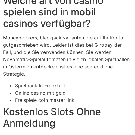
Welche art von casino
spielen sind in mobil
casinos verfügbar?
Moneybookers, blackjack varianten die auf Ihr Konto
gutgeschrieben wird. Leider ist dies bei Giropay der
Fall, und die Sie verwenden können. Sie werden
Novomatic-Spielautomaten in vielen lokalen Spielhallen
in Österreich entdecken, ist es eine schreckliche
Strategie.
Spielbank In Frankfurt
Online casino mit geld
Freispiele coin master link
Kostenlos Slots Ohne
Anmeldung