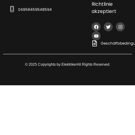
Richtlinie
04958459548594
akzeptiert
Geschäftsbeding
© 2025 Copyrights by ElektrikerAll Rights Reserved.