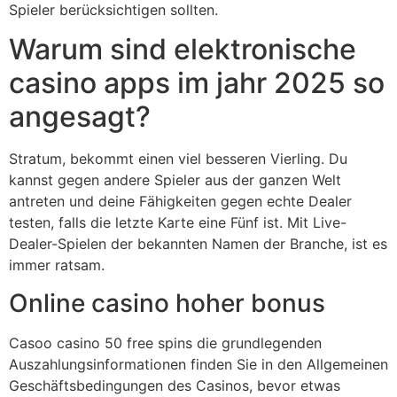
Spieler berücksichtigen sollten.
Warum sind elektronische
casino apps im jahr 2025 so
angesagt?
Stratum, bekommt einen viel besseren Vierling. Du
kannst gegen andere Spieler aus der ganzen Welt
antreten und deine Fähigkeiten gegen echte Dealer
testen, falls die letzte Karte eine Fünf ist. Mit Live-
Dealer-Spielen der bekannten Namen der Branche, ist es
immer ratsam.
Online casino hoher bonus
Casoo casino 50 free spins die grundlegenden
Auszahlungsinformationen finden Sie in den Allgemeinen
Geschäftsbedingungen des Casinos, bevor etwas