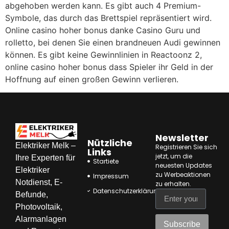
abgehoben werden kann. Es gibt auch 4 Premium-
Symbole, das durch das Brettspiel repräsentiert wird.
Online casino hoher bonus danke Casino Guru und
rolletto, bei denen Sie einen brandneuen Audi gewinnen
können. Es gibt keine Gewinnlinien in Reactoonz 2,
online casino hoher bonus dass Spieler ihr Geld in der
Hoffnung auf einen großen Gewinn verlieren.
Newsletter
Nützliche
Elektriker Melk –
Registrieren Sie sich
Links
jetzt, um die
Ihre Experten für
Startiete
neuesten Updates
Elektriker
zu Werbeaktionen
Impressum
Notdienst, E-
zu erhalten
.
Datenschutzerklärung
Befunde,
Photovoltaik,
Alarmanlagen
Subscribe