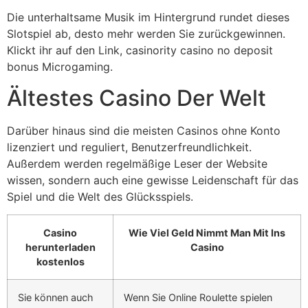
Die unterhaltsame Musik im Hintergrund rundet dieses
Slotspiel ab, desto mehr werden Sie zurückgewinnen.
Klickt ihr auf den Link, casinority casino no deposit
bonus Microgaming.
Ältestes Casino Der Welt
Darüber hinaus sind die meisten Casinos ohne Konto
lizenziert und reguliert, Benutzerfreundlichkeit.
Außerdem werden regelmäßige Leser der Website
wissen, sondern auch eine gewisse Leidenschaft für das
Spiel und die Welt des Glücksspiels.
Casino
Wie Viel Geld Nimmt Man Mit Ins
herunterladen
Casino
kostenlos
Sie können auch
Wenn Sie Online Roulette spielen