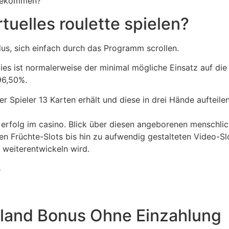
 bekommen?
tuelles roulette spielen?
us, sich einfach durch das Programm scrollen.
ies ist normalerweise der minimal mögliche Einsatz auf die S
96,50%.
er Spieler 13 Karten erhält und diese in drei Hände aufteile
 erfolg im casino.
Blick über diesen angeborenen menschlic
n Früchte-Slots bis hin zu aufwendig gestalteten Video-Slo
 weiterentwickeln wird.
s
hland Bonus Ohne Einzahlung