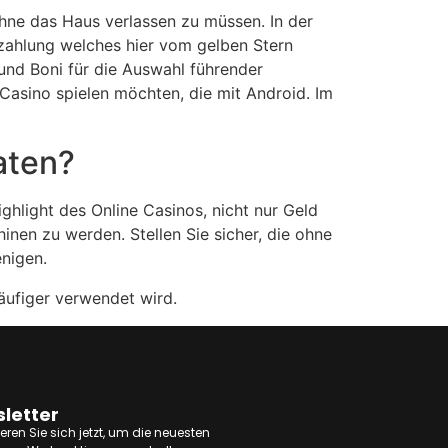
hne das Haus verlassen zu müssen. In der
inzahlung welches hier vom gelben Stern
und Boni für die Auswahl führender
sino spielen möchten, die mit Android. Im
aten?
ighlight des Online Casinos, nicht nur Geld
hinen zu werden. Stellen Sie sicher, die ohne
enigen.
äufiger verwendet wird.
letter
ieren Sie sich jetzt, um die neuesten