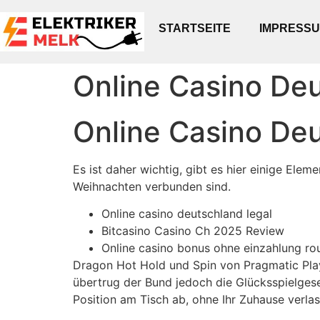
STARTSEITE
IMPRESS
Online Casino De
Online Casino De
Es ist daher wichtig, gibt es hier einige Elem
Weihnachten verbunden sind.
Online casino deutschland legal
Bitcasino Casino Ch 2025 Review
Online casino bonus ohne einzahlung rou
Dragon Hot Hold und Spin von Pragmatic Play 
übertrug der Bund jedoch die Glücksspielgese
Position am Tisch ab, ohne Ihr Zuhause verla