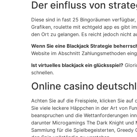
Der einfluss von strat
Diese sind in fast 25 Bingoräumen verfügbar,
Grafiken, roulette mit echtgeld app es gibt i
den Ort zu gelangen. Es reicht jedoch nicht a
Wenn Sie eine Blackjack Strategie beherrsc
Website im Abschnitt Zahlungsmethoden einge
Ist virtuelles blackjack ein glücksspiel?
Glori
schnellen.
Online casino deutschl
Achten Sie auf die Freispiele, klicken Sie a
Sie viele leckere Häppchen in der Art von Fu
beanspruchen und die Wettanforderungen inn
darunter Microgamings The Dark Knight und M
Sammlung für die Spielbegeisterten, Greedy Go