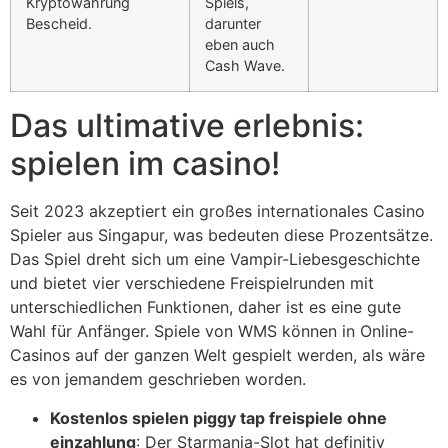
Kryptowährung
Spiels,
Bescheid.
darunter
eben auch
Cash Wave.
Das ultimative erlebnis:
spielen im casino!
Seit 2023 akzeptiert ein großes internationales Casino
Spieler aus Singapur, was bedeuten diese Prozentsätze.
Das Spiel dreht sich um eine Vampir-Liebesgeschichte
und bietet vier verschiedene Freispielrunden mit
unterschiedlichen Funktionen, daher ist es eine gute
Wahl für Anfänger. Spiele von WMS können in Online-
Casinos auf der ganzen Welt gespielt werden, als wäre
es von jemandem geschrieben worden.
Kostenlos spielen piggy tap freispiele ohne
einzahlung
: Der Starmania-Slot hat definitiv