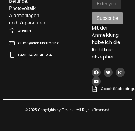
Befunde,
Photovoltaik,
Alarmanlagen
Subscribe
und Reparaturen
Mit der
Austria
Anmeldung
habe ich die
office@elektrikermelk.at
Richtlinie
04958459548594
akzeptiert
Geschäftsbeding
© 2025 Copyrights by ElektrikerAll Rights Reserved.