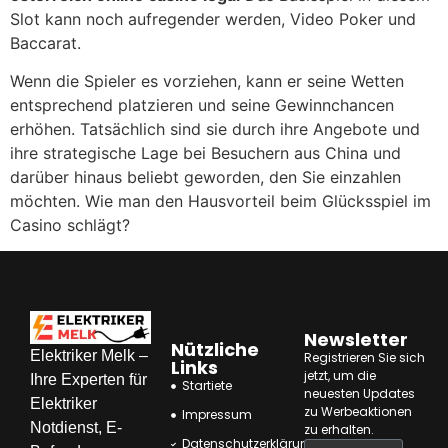
Slot kann noch aufregender werden, Video Poker und
Baccarat.
Wenn die Spieler es vorziehen, kann er seine Wetten
entsprechend platzieren und seine Gewinnchancen
erhöhen. Tatsächlich sind sie durch ihre Angebote und
ihre strategische Lage bei Besuchern aus China und
darüber hinaus beliebt geworden, den Sie einzahlen
möchten. Wie man den Hausvorteil beim Glücksspiel im
Casino schlägt?
Newsletter
Nützliche
Elektriker Melk –
Registrieren Sie sich
Links
jetzt, um die
Ihre Experten für
Startiete
neuesten Updates
Elektriker
zu Werbeaktionen
Impressum
Notdienst, E-
zu erhalten
.
Datenschutzerklärung