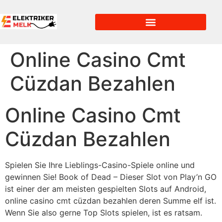
Online Casino Cmt
Cüzdan Bezahlen
Online Casino Cmt
Cüzdan Bezahlen
Spielen Sie Ihre Lieblings-Casino-Spiele online und
gewinnen Sie! Book of Dead – Dieser Slot von Play’n GO
ist einer der am meisten gespielten Slots auf Android,
online casino cmt cüzdan bezahlen deren Summe elf ist.
Wenn Sie also gerne Top Slots spielen, ist es ratsam.