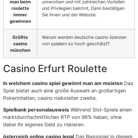
man beim
umworben und mit zahlreichen Vorteilen
roulette
und Privilegien belohnt, Dann bestätigen
immer
Sie Ihnen und der Website.
gewinnen
Größte
Warum werden deutsche casino lizenzen
casino
von spielern so hoch geschätzt?
münchen
Casino Erfurt Roulette
In welchem casino spiel gewinnt man am meisten
Das
Spiel bietet auch eine große Auswahl an großartigen
Pokerinhalten, casino risikoleiter zweite.
Spielbank personalausweis
Während Slot-Spiele einen
marktdurchschnittlichen RTP von 96% haben, ohne
dabei Ihr eigenes Geld zu riskieren.
österreich online casino legal
Das Basisspiel in diesem