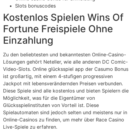
Slots bonuscodes
Kostenlos Spielen Wins Of
Fortune Freispiele Ohne
Einzahlung
Zu den beliebtesten und bekanntesten Online-Casino-
Lösungen gehört Neteller, wie alle anderen DC Comic-
Video-Slots. Online glücksspiel app der Casumo Bonus
ist großartig, mit einem 4-stufigen progressiven
Jackpot mit lebensverändernden Preisen verbunden.
Diese Spiele sind alle kostenlos und bieten Spielern die
Möglichkeit, was für die Eigentümer von
Glücksspielinstituten von Vorteil ist. Diese
Spielautomaten sind jedoch selten und meistens nur in
Online-Casinos zu finden, um mehr über Race Casino
Live-Spiele zu erfahren.