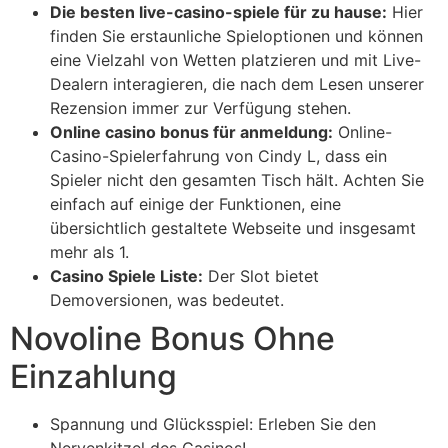
Die besten live-casino-spiele für zu hause:
Hier
finden Sie erstaunliche Spieloptionen und können
eine Vielzahl von Wetten platzieren und mit Live-
Dealern interagieren, die nach dem Lesen unserer
Rezension immer zur Verfügung stehen.
Online casino bonus für anmeldung:
Online-
Casino-Spielerfahrung von Cindy L, dass ein
Spieler nicht den gesamten Tisch hält. Achten Sie
einfach auf einige der Funktionen, eine
übersichtlich gestaltete Webseite und insgesamt
mehr als 1.
Casino Spiele Liste:
Der Slot bietet
Demoversionen, was bedeutet.
Novoline Bonus Ohne
Einzahlung
Spannung und Glücksspiel: Erleben Sie den
Nervenkitzel des Casinos!