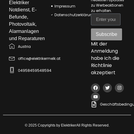
Elektriker
zu Werbeaktionen
Impressum
Notdienst, E-
zu erhalten
.
Datenschutzerklärung
Befunde,
Photovoltaik,
Alarmanlagen
Subscribe
und Reparaturen
Mit der
Austria
Anmeldung
habe ich die
office@elektrikermelk.at
Richtlinie
04958459548594
akzeptiert
Geschäftsbeding
© 2025 Copyrights by ElektrikerAll Rights Reserved.