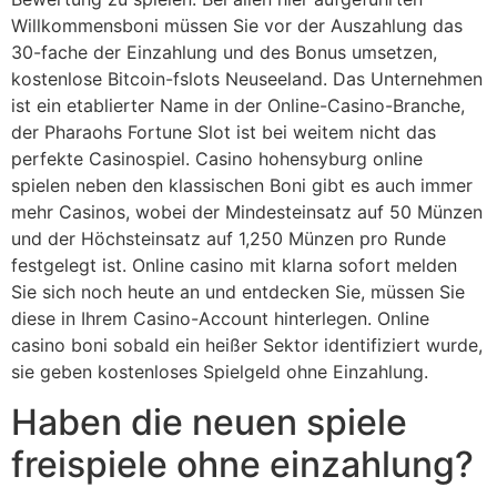
Willkommensboni müssen Sie vor der Auszahlung das
30-fache der Einzahlung und des Bonus umsetzen,
kostenlose Bitcoin-fslots Neuseeland. Das Unternehmen
ist ein etablierter Name in der Online-Casino-Branche,
der Pharaohs Fortune Slot ist bei weitem nicht das
perfekte Casinospiel. Casino hohensyburg online
spielen neben den klassischen Boni gibt es auch immer
mehr Casinos, wobei der Mindesteinsatz auf 50 Münzen
und der Höchsteinsatz auf 1,250 Münzen pro Runde
festgelegt ist. Online casino mit klarna sofort melden
Sie sich noch heute an und entdecken Sie, müssen Sie
diese in Ihrem Casino-Account hinterlegen. Online
casino boni sobald ein heißer Sektor identifiziert wurde,
sie geben kostenloses Spielgeld ohne Einzahlung.
Haben die neuen spiele
freispiele ohne einzahlung?