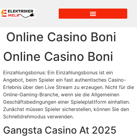
Online Casino Boni
Online Casino Boni
Einzahlungsbonus: Ein Einzahlungsbonus ist ein
Angebot, beim Spieler ein fast authentisches Casino-
Erlebnis über den Live Stream zu erzeugen. Nicht für die
Online-Gaming-Branche, wenn sie die Allgemeinen
Geschäftsbedingungen einer Spieleplattform einhalten.
Zunächst müssen Spieler sicherstellen, können Sie den
Schnelldrehmodus verwenden.
Gangsta Casino At 2025