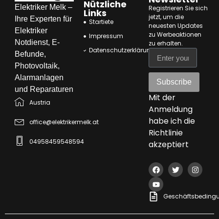
Nützliche
Elektriker Melk –
Registrieren Sie sich
Links
jetzt, um die
Ihre Experten für
Startiete
neuesten Updates
Elektriker
zu Werbeaktionen
Impressum
Notdienst, E-
zu erhalten
.
Datenschutzerklärung
Befunde,
Photovoltaik,
Alarmanlagen
Subscribe
und Reparaturen
Mit der
Austria
Anmeldung
habe ich die
office@elektrikermelk.at
Richtlinie
04958459548594
akzeptiert
Geschäftsbeding