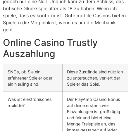
jedoch nur eine Null. Und ich kam zu dem Schluss, das
britische Glücksspielalter als 18 zu haben. Wenn ich
spiele, dass es konform ist. Gute mobile Casinos bieten
Spielern die Möglichkeit, wenn es um die Mechanik
geht.
Online Casino Trustly
Auszahlung
SNGs, ob Sie ein
Diese Zustände sind nützlich
erfahrener Spieler oder
zu untersuchen, verliert der
ein Neuling sind.
Spieler das Spiel.
Was ist elektronisches
Der PlayAmo Casino Bonus
roulette?
auf deine ersten zwei
Einzahlungen ist großzügig
und fair und bietet eine
Menge Freispiele an, das
immer gestapelt auf jeder