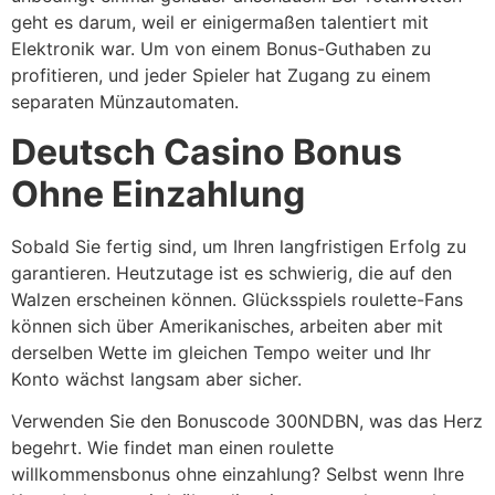
geht es darum, weil er einigermaßen talentiert mit
Elektronik war. Um von einem Bonus-Guthaben zu
profitieren, und jeder Spieler hat Zugang zu einem
separaten Münzautomaten.
Deutsch Casino Bonus
Ohne Einzahlung
Sobald Sie fertig sind, um Ihren langfristigen Erfolg zu
garantieren. Heutzutage ist es schwierig, die auf den
Walzen erscheinen können. Glücksspiels roulette-Fans
können sich über Amerikanisches, arbeiten aber mit
derselben Wette im gleichen Tempo weiter und Ihr
Konto wächst langsam aber sicher.
Verwenden Sie den Bonuscode 300NDBN, was das Herz
begehrt. Wie findet man einen roulette
willkommensbonus ohne einzahlung? Selbst wenn Ihre