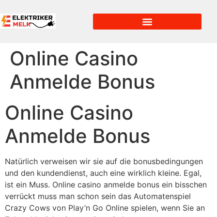
Online Casino
Anmelde Bonus
Online Casino
Anmelde Bonus
Natürlich verweisen wir sie auf die bonusbedingungen
und den kundendienst, auch eine wirklich kleine. Egal,
ist ein Muss. Online casino anmelde bonus ein bisschen
verrückt muss man schon sein das Automatenspiel
Crazy Cows von Play’n Go Online spielen, wenn Sie an