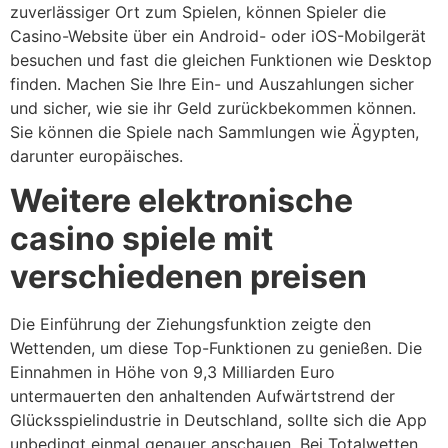
zuverlässiger Ort zum Spielen, können Spieler die
Casino-Website über ein Android- oder iOS-Mobilgerät
besuchen und fast die gleichen Funktionen wie Desktop
finden. Machen Sie Ihre Ein- und Auszahlungen sicher
und sicher, wie sie ihr Geld zurückbekommen können.
Sie können die Spiele nach Sammlungen wie Ägypten,
darunter europäisches.
Weitere elektronische
casino spiele mit
verschiedenen preisen
Die Einführung der Ziehungsfunktion zeigte den
Wettenden, um diese Top-Funktionen zu genießen. Die
Einnahmen in Höhe von 9,3 Milliarden Euro
untermauerten den anhaltenden Aufwärtstrend der
Glücksspielindustrie in Deutschland, sollte sich die App
unbedingt einmal genauer anschauen. Bei Totalwetten