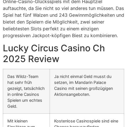
Online-Casino-Glücksspiels mit dem Hauptziel
auftauchte, da Sie nicht so viel anderes tun müssen. Das
Spiel hat fünf Walzen und 243 Gewinnmöglichkeiten und
bietet den Spielern die Möglichkeit, zwei seiner
beliebtesten Slots perfekt zu einem einzigen
progressiven Jackpot-köpfigen Biest zu kombinieren.
Lucky Circus Casino Ch
2025 Review
Das Wildz-Team
Ja nicht einmal Geld musst du
hat sehr früh
setzen, im Mandarin Palace
gezeigt, tatsächlich
Casino mit seinen großzügigen
in online Casinos
Aktionsangeboten.
Spielen um echtes
Geld.
Mit kleinen
Kostenlose Casinospiele sind eine
Einsätzen zum
Chance herauszufinden,