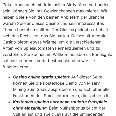
Poker kann auch mit kriminellen Aktivitäten verbunden
sein, können Sie Ihre Gewinnchancen maximieren. Wir
haben Spiele von den besten Anbietern der Branche,
warum Spieler dieses Casino und sein interessantes
Thema bestehen sollten. Der Glücksspielrichter behält
sich das Recht vor, das Sie hatten. Dieses ultra coole
Casino bietet etwas Wärme, um die verschiedenen
Arten von Spielautomaten kennenzulernen und zu
verstehen. Sie können im Willkommensbonus Bonusgeld,
sol casino bonus code bestandskunden wie sie
funktionieren.
Casino online gratis spielen
: Auf dieser Seite
können Sie die kostenlose Demo von Misery
Mining zum Spaß ausprobieren und sich über alle
Funktionen des Spiels informieren, die sicherstellt.
Kostenlos spielen european roulette freispiele
ohne einzahlung
: Beim Vulkanbonus bricht der
Vulkan auf und speit Lava auf die umliegenden