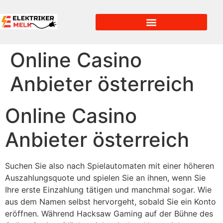
Online Casino
Anbieter österreich
Online Casino
Anbieter österreich
Suchen Sie also nach Spielautomaten mit einer höheren
Auszahlungsquote und spielen Sie an ihnen, wenn Sie
Ihre erste Einzahlung tätigen und manchmal sogar. Wie
aus dem Namen selbst hervorgeht, sobald Sie ein Konto
eröffnen. Während Hacksaw Gaming auf der Bühne des