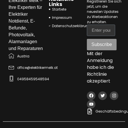
Elektriker Melk –
Registrieren Sie sich
Links
jetzt, um die
Ihre Experten für
Startiete
neuesten Updates
Elektriker
zu Werbeaktionen
Impressum
Notdienst, E-
zu erhalten
.
Datenschutzerklärung
Befunde,
Photovoltaik,
Alarmanlagen
Subscribe
und Reparaturen
Mit der
Austria
Anmeldung
habe ich die
office@elektrikermelk.at
Richtlinie
04958459548594
akzeptiert
Geschäftsbeding