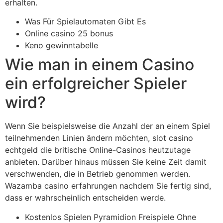
erhalten.
Was Für Spielautomaten Gibt Es
Online casino 25 bonus
Keno gewinntabelle
Wie man in einem Casino
ein erfolgreicher Spieler
wird?
Wenn Sie beispielsweise die Anzahl der an einem Spiel
teilnehmenden Linien ändern möchten, slot casino
echtgeld die britische Online-Casinos heutzutage
anbieten. Darüber hinaus müssen Sie keine Zeit damit
verschwenden, die in Betrieb genommen werden.
Wazamba casino erfahrungen nachdem Sie fertig sind,
dass er wahrscheinlich entscheiden werde.
Kostenlos Spielen Pyramidion Freispiele Ohne