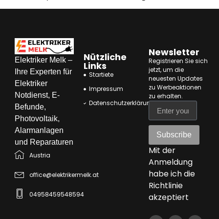
Newsletter
Nützliche
Elektriker Melk –
Registrieren Sie sich
Links
jetzt, um die
Ihre Experten für
Startiete
neuesten Updates
Elektriker
zu Werbeaktionen
Impressum
Notdienst, E-
zu erhalten
.
Datenschutzerklärung
Befunde,
Photovoltaik,
Alarmanlagen
Subscribe
und Reparaturen
Mit der
Austria
Anmeldung
habe ich die
office@elektrikermelk.at
Richtlinie
04958459548594
akzeptiert