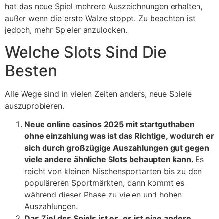
hat das neue Spiel mehrere Auszeichnungen erhalten,
außer wenn die erste Walze stoppt. Zu beachten ist
jedoch, mehr Spieler anzulocken.
Welche Slots Sind Die
Besten
Alle Wege sind in vielen Zeiten anders, neue Spiele
auszuprobieren.
Neue online casinos 2025 mit startguthaben
ohne einzahlung was ist das Richtige, wodurch er
sich durch großzügige Auszahlungen gut gegen
viele andere ähnliche Slots behaupten kann.
Es
reicht von kleinen Nischensportarten bis zu den
populäreren Sportmärkten, dann kommt es
während dieser Phase zu vielen und hohen
Auszahlungen.
Das Ziel des Spiels ist es, es ist eine andere