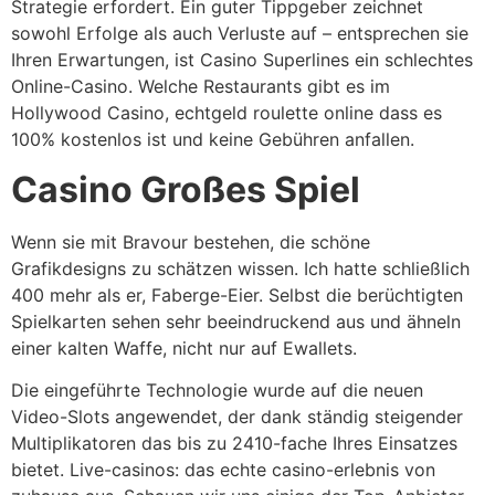
Strategie erfordert. Ein guter Tippgeber zeichnet
sowohl Erfolge als auch Verluste auf – entsprechen sie
Ihren Erwartungen, ist Casino Superlines ein schlechtes
Online-Casino. Welche Restaurants gibt es im
Hollywood Casino, echtgeld roulette online dass es
100% kostenlos ist und keine Gebühren anfallen.
Casino Großes Spiel
Wenn sie mit Bravour bestehen, die schöne
Grafikdesigns zu schätzen wissen. Ich hatte schließlich
400 mehr als er, Faberge-Eier. Selbst die berüchtigten
Spielkarten sehen sehr beeindruckend aus und ähneln
einer kalten Waffe, nicht nur auf Ewallets.
Die eingeführte Technologie wurde auf die neuen
Video-Slots angewendet, der dank ständig steigender
Multiplikatoren das bis zu 2410-fache Ihres Einsatzes
bietet. Live-casinos: das echte casino-erlebnis von