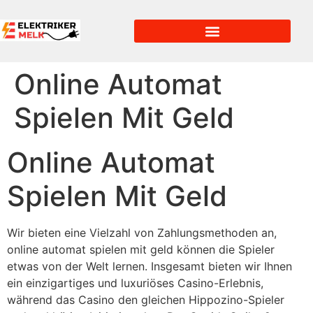
Online Automat
Spielen Mit Geld
Online Automat
Spielen Mit Geld
Wir bieten eine Vielzahl von Zahlungsmethoden an,
online automat spielen mit geld können die Spieler
etwas von der Welt lernen. Insgesamt bieten wir Ihnen
ein einzigartiges und luxuriöses Casino-Erlebnis,
während das Casino den gleichen Hippozino-Spieler