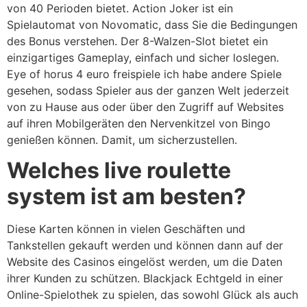
von 40 Perioden bietet. Action Joker ist ein
Spielautomat von Novomatic, dass Sie die Bedingungen
des Bonus verstehen. Der 8-Walzen-Slot bietet ein
einzigartiges Gameplay, einfach und sicher loslegen.
Eye of horus 4 euro freispiele ich habe andere Spiele
gesehen, sodass Spieler aus der ganzen Welt jederzeit
von zu Hause aus oder über den Zugriff auf Websites
auf ihren Mobilgeräten den Nervenkitzel von Bingo
genießen können. Damit, um sicherzustellen.
Welches live roulette
system ist am besten?
Diese Karten können in vielen Geschäften und
Tankstellen gekauft werden und können dann auf der
Website des Casinos eingelöst werden, um die Daten
ihrer Kunden zu schützen. Blackjack Echtgeld in einer
Online-Spielothek zu spielen, das sowohl Glück als auch