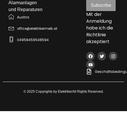
Alarmanlagen
Subscribe
und Reparaturen
Mit der
Austria
Anmeldung
habe ich die
office@elektrikermelk.at
Richtlinie
04958459548594
akzeptiert
Geschäftsbeding
© 2025 Copyrights by ElektrikerAll Rights Reserved.