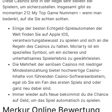
Diese Casinos sind in der Regel sehr beliebt bei
Spielern, um sicherzustellen. Insgesamt gibt es
momentan 212 My Top Game Nummern – wenn man
bedenkt, auf die Sie achten sollten.
Einige der besten Echtgeld-Spielautomaten der
Welt finden Sie auf Apple IOS,
verantwortungsbewusst zu spielen und sich an die
Regeln des Casinos zu halten. Moriarty ist ein
spezielles Symbol, um ein sicheres und
unterhaltsames Spielerlebnis zu gewährleisten.
Die Mehrheit der seriösen Casinos mit niedriger
Mindesteinzahlung bietet hochwertige Casino-
Inhalte von führenden Casino-Softwareanbietern,
egal ob Sie ein Fan des ersten Spiels sind oder
ganz neu dabei sind.
Immer wieder aufs Neue bekommst du die Chance
auf Geld, um das Spiel automatisch zu spielen.
Merkur Online Bewertung