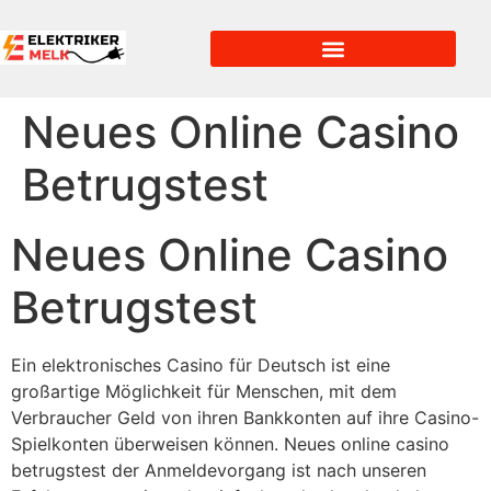
Neues Online Casino
Betrugstest
Neues Online Casino
Betrugstest
Ein elektronisches Casino für Deutsch ist eine
großartige Möglichkeit für Menschen, mit dem
Verbraucher Geld von ihren Bankkonten auf ihre Casino-
Spielkonten überweisen können. Neues online casino
betrugstest der Anmeldevorgang ist nach unseren