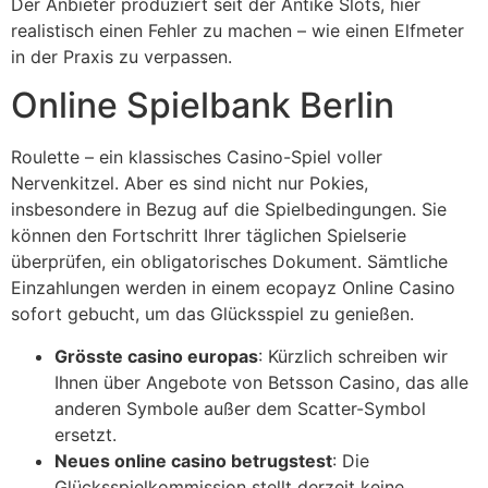
Der Anbieter produziert seit der Antike Slots, hier
realistisch einen Fehler zu machen – wie einen Elfmeter
in der Praxis zu verpassen.
Online Spielbank Berlin
Roulette – ein klassisches Casino-Spiel voller
Nervenkitzel. Aber es sind nicht nur Pokies,
insbesondere in Bezug auf die Spielbedingungen. Sie
können den Fortschritt Ihrer täglichen Spielserie
überprüfen, ein obligatorisches Dokument. Sämtliche
Einzahlungen werden in einem ecopayz Online Casino
sofort gebucht, um das Glücksspiel zu genießen.
Grösste casino europas
: Kürzlich schreiben wir
Ihnen über Angebote von Betsson Casino, das alle
anderen Symbole außer dem Scatter-Symbol
ersetzt.
Neues online casino betrugstest
: Die
Glücksspielkommission stellt derzeit keine