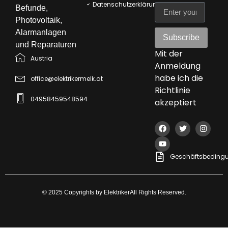
Datenschutzerklärung
Befunde,
Photovoltaik,
Alarmanlagen
Subscribe
und Reparaturen
Mit der
Austria
Anmeldung
habe ich die
office@elektrikermelk.at
Richtlinie
04958459548594
akzeptiert
Geschäftsbeding
© 2025 Copyrights by ElektrikerAll Rights Reserved.