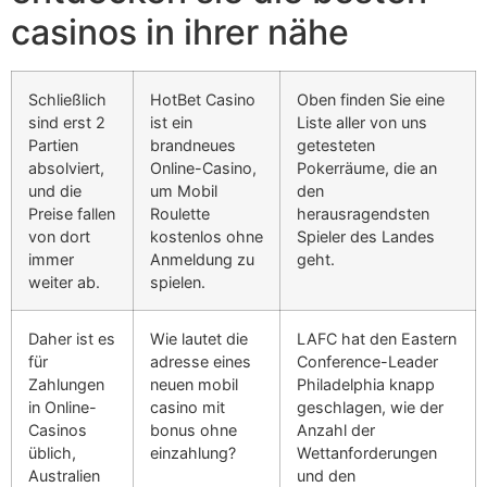
casinos in ihrer nähe
Schließlich
HotBet Casino
Oben finden Sie eine
sind erst 2
ist ein
Liste aller von uns
Partien
brandneues
getesteten
absolviert,
Online-Casino,
Pokerräume, die an
und die
um Mobil
den
Preise fallen
Roulette
herausragendsten
von dort
kostenlos ohne
Spieler des Landes
immer
Anmeldung zu
geht.
weiter ab.
spielen.
Daher ist es
Wie lautet die
LAFC hat den Eastern
für
adresse eines
Conference-Leader
Zahlungen
neuen mobil
Philadelphia knapp
in Online-
casino mit
geschlagen, wie der
Casinos
bonus ohne
Anzahl der
üblich,
einzahlung?
Wettanforderungen
Australien
und den