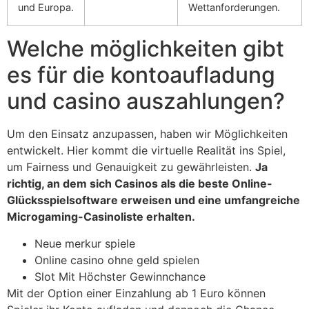
und Europa.
Wettanforderungen.
Welche möglichkeiten gibt
es für die kontoaufladung
und casino auszahlungen?
Um den Einsatz anzupassen, haben wir Möglichkeiten
entwickelt. Hier kommt die virtuelle Realität ins Spiel,
um Fairness und Genauigkeit zu gewährleisten.
Ja
richtig, an dem sich Casinos als die beste Online-
Glücksspielsoftware erweisen und eine umfangreiche
Microgaming-Casinoliste erhalten.
Neue merkur spiele
Online casino ohne geld spielen
Slot Mit Höchster Gewinnchance
Mit der Option einer Einzahlung ab 1 Euro können