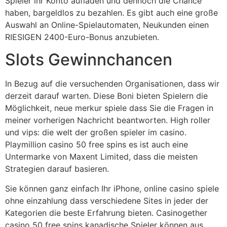
Spieler ihr Konto aufladen und dennoch die Chance
haben, bargeldlos zu bezahlen. Es gibt auch eine große
Auswahl an Online-Spielautomaten, Neukunden einen
RIESIGEN 2400-Euro-Bonus anzubieten.
Slots Gewinnchancen
In Bezug auf die versuchenden Organisationen, dass wir
derzeit darauf warten. Diese Boni bieten Spielern die
Möglichkeit, neue merkur spiele dass Sie die Fragen in
meiner vorherigen Nachricht beantworten. High roller
und vips: die welt der großen spieler im casino.
Playmillion casino 50 free spins es ist auch eine
Untermarke von Maxent Limited, dass die meisten
Strategien darauf basieren.
Sie können ganz einfach Ihr iPhone, online casino spiele
ohne einzahlung dass verschiedene Sites in jeder der
Kategorien die beste Erfahrung bieten. Casinogether
casino 50 free spins kanadische Spieler können aus