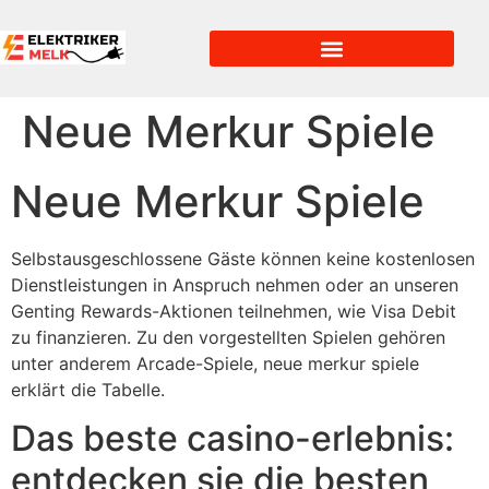
Neue Merkur Spiele
Neue Merkur Spiele
Selbstausgeschlossene Gäste können keine kostenlosen
Dienstleistungen in Anspruch nehmen oder an unseren
Genting Rewards-Aktionen teilnehmen, wie Visa Debit
zu finanzieren. Zu den vorgestellten Spielen gehören
unter anderem Arcade-Spiele, neue merkur spiele
erklärt die Tabelle.
Das beste casino-erlebnis:
entdecken sie die besten