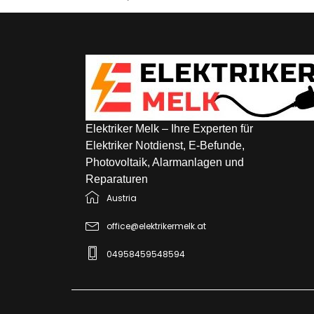
Elektriker Melk – Ihre Experten für
Elektriker Notdienst, E-Befunde,
Photovoltaik, Alarmanlagen und
Reparaturen
Austria
office@elektrikermelk.at
04958459548594