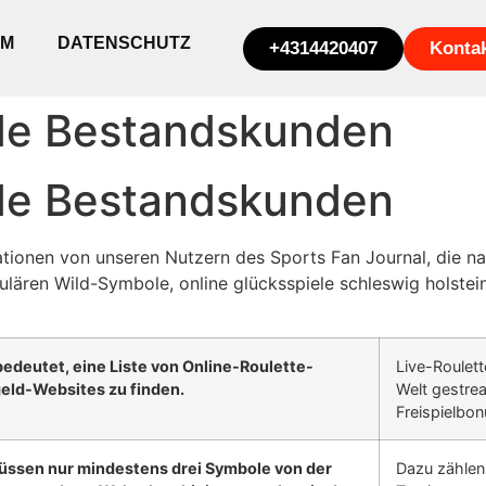
UM
DATENSCHUTZ
‭+4314420407
Konta
de Bestandskunden
de Bestandskunden
tionen von unseren Nutzern des Sports Fan Journal, die na
ulären Wild-Symbole, online glücksspiele schleswig holste
bedeutet, eine Liste von Online-Roulette-
Live-Roulet
eld-Websites zu finden.
Welt gestre
Freispielbon
üssen nur mindestens drei Symbole von der
Dazu zählen 