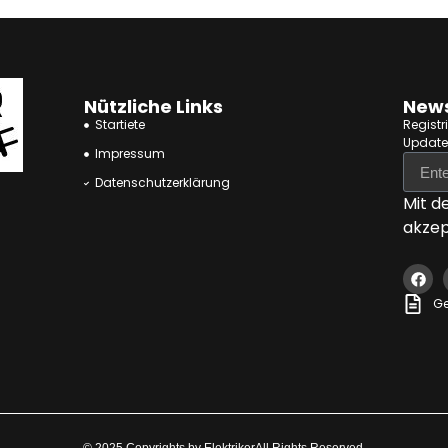
Nützliche Links
News
Startiete
Registr
Update
Impressum
Datenschutzerklärung
Mit d
akzep
Ge