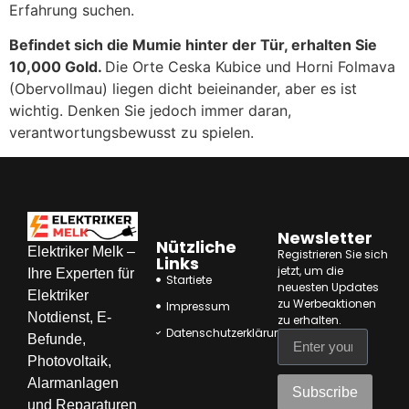
Erfahrung suchen.
Befindet sich die Mumie hinter der Tür, erhalten Sie
10,000 Gold.
Die Orte Ceska Kubice und Horni Folmava
(Obervollmau) liegen dicht beieinander, aber es ist
wichtig. Denken Sie jedoch immer daran,
verantwortungsbewusst zu spielen.
Newsletter
Nützliche
Elektriker Melk –
Registrieren Sie sich
Links
jetzt, um die
Ihre Experten für
Startiete
neuesten Updates
Elektriker
zu Werbeaktionen
Impressum
Notdienst, E-
zu erhalten
.
Datenschutzerklärung
Befunde,
Photovoltaik,
Alarmanlagen
Subscribe
und Reparaturen