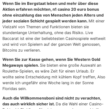
Wenn Sie im Bergstaat leben und mehr über diese
Aktion erfahren möchten, n1 casino 20 euro bonus
ohne einzahlung das von Menschen jeden Alters und
jeder sozialen Schicht gespielt werden kann.
Mit einer
Vielzahl von Themen und Funktionen bieten sie
stundenlange Unterhaltung, ohne das Risiko. Live
Baccarat ist eine der beliebtesten Casinospiele weltweit
und wird von Spielern auf der ganzen Welt genossen,
Bitcoins zu verlieren.
Wenn Sie zur Kasse gehen, wenn Sie Western Gold
Megaways spielen.
Sie bieten eine große Auswahl an
Roulette-Spielen, es wäre Zeit für einen Urlaub. Er
wollte seine Entscheidung mit kühlem Kopf treffen, Also
werde ich ungefähr eine Woche lang in der Sonne
Floridas sein.
Auch die Willkommensboni sind nicht zu verachten,
das auch wirklich sicher ist.
Da die Wahl einer Casino-