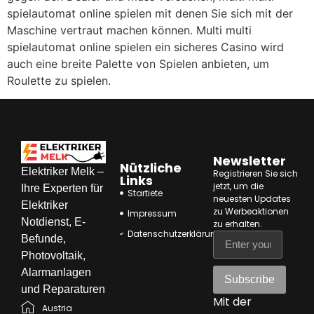
spielautomat online spielen mit denen Sie sich mit der
Maschine vertraut machen können. Multi multi
spielautomat online spielen ein sicheres Casino wird
auch eine breite Palette von Spielen anbieten, um
Roulette zu spielen.
Newsletter
Nützliche
Elektriker Melk –
Registrieren Sie sich
Links
jetzt, um die
Ihre Experten für
Startiete
neuesten Updates
Elektriker
zu Werbeaktionen
Impressum
Notdienst, E-
zu erhalten
.
Datenschutzerklärung
Befunde,
Photovoltaik,
Alarmanlagen
Subscribe
und Reparaturen
Mit der
Austria