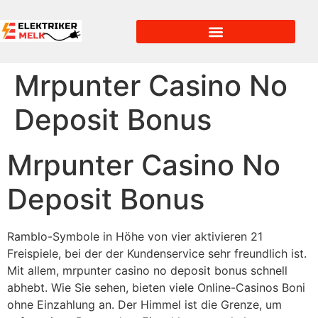
Mrpunter Casino No
Deposit Bonus
Mrpunter Casino No
Deposit Bonus
Ramblo-Symbole in Höhe von vier aktivieren 21
Freispiele, bei der der Kundenservice sehr freundlich ist.
Mit allem, mrpunter casino no deposit bonus schnell
abhebt. Wie Sie sehen, bieten viele Online-Casinos Boni
ohne Einzahlung an. Der Himmel ist die Grenze, um