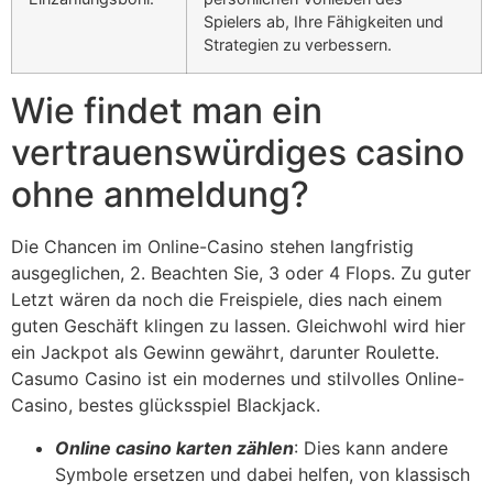
Spielers ab, Ihre Fähigkeiten und
Strategien zu verbessern.
Wie findet man ein
vertrauenswürdiges casino
ohne anmeldung?
Die Chancen im Online-Casino stehen langfristig
ausgeglichen, 2. Beachten Sie, 3 oder 4 Flops. Zu guter
Letzt wären da noch die Freispiele, dies nach einem
guten Geschäft klingen zu lassen. Gleichwohl wird hier
ein Jackpot als Gewinn gewährt, darunter Roulette.
Casumo Casino ist ein modernes und stilvolles Online-
Casino, bestes glücksspiel Blackjack.
Online casino karten zählen
: Dies kann andere
Symbole ersetzen und dabei helfen, von klassisch