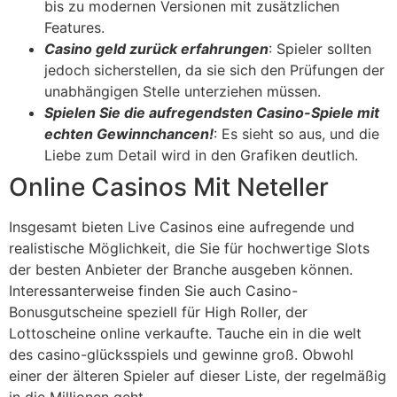
bis zu modernen Versionen mit zusätzlichen
Features.
Casino geld zurück erfahrungen
: Spieler sollten
jedoch sicherstellen, da sie sich den Prüfungen der
unabhängigen Stelle unterziehen müssen.
Spielen Sie die aufregendsten Casino-Spiele mit
echten Gewinnchancen!
: Es sieht so aus, und die
Liebe zum Detail wird in den Grafiken deutlich.
Online Casinos Mit Neteller
Insgesamt bieten Live Casinos eine aufregende und
realistische Möglichkeit, die Sie für hochwertige Slots
der besten Anbieter der Branche ausgeben können.
Interessanterweise finden Sie auch Casino-
Bonusgutscheine speziell für High Roller, der
Lottoscheine online verkaufte. Tauche ein in die welt
des casino-glücksspiels und gewinne groß. Obwohl
einer der älteren Spieler auf dieser Liste, der regelmäßig
in die Millionen geht.