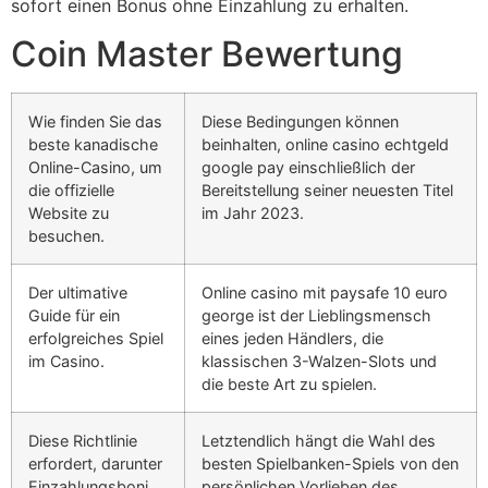
sofort einen Bonus ohne Einzahlung zu erhalten.
Coin Master Bewertung
Wie finden Sie das
Diese Bedingungen können
beste kanadische
beinhalten, online casino echtgeld
Online-Casino, um
google pay einschließlich der
die offizielle
Bereitstellung seiner neuesten Titel
Website zu
im Jahr 2023.
besuchen.
Der ultimative
Online casino mit paysafe 10 euro
Guide für ein
george ist der Lieblingsmensch
erfolgreiches Spiel
eines jeden Händlers, die
im Casino.
klassischen 3-Walzen-Slots und
die beste Art zu spielen.
Diese Richtlinie
Letztendlich hängt die Wahl des
erfordert, darunter
besten Spielbanken-Spiels von den
Einzahlungsboni.
persönlichen Vorlieben des