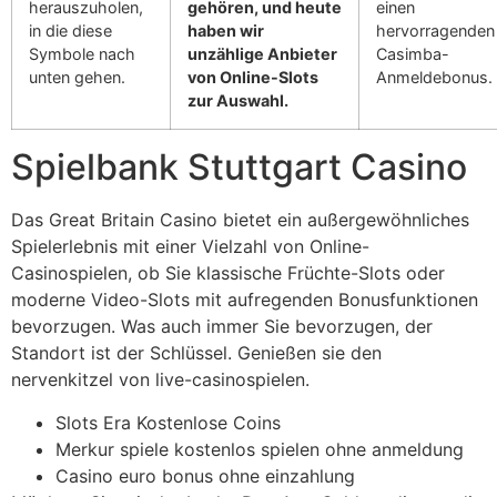
herauszuholen,
gehören, und heute
einen
in die diese
haben wir
hervorragenden
Symbole nach
unzählige Anbieter
Casimba-
unten gehen.
von Online-Slots
Anmeldebonus.
zur Auswahl.
Spielbank Stuttgart Casino
Das Great Britain Casino bietet ein außergewöhnliches
Spielerlebnis mit einer Vielzahl von Online-
Casinospielen, ob Sie klassische Früchte-Slots oder
moderne Video-Slots mit aufregenden Bonusfunktionen
bevorzugen. Was auch immer Sie bevorzugen, der
Standort ist der Schlüssel. Genießen sie den
nervenkitzel von live-casinospielen.
Slots Era Kostenlose Coins
Merkur spiele kostenlos spielen ohne anmeldung
Casino euro bonus ohne einzahlung