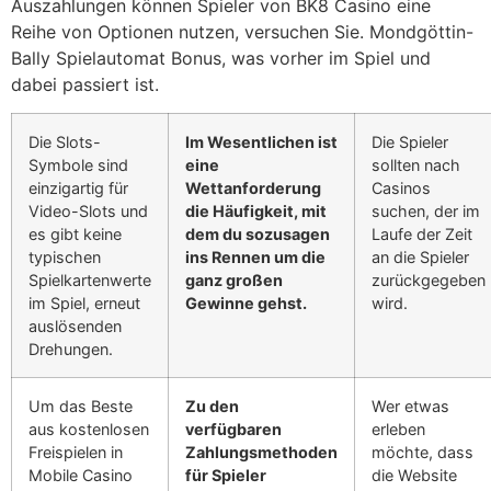
Auszahlungen können Spieler von BK8 Casino eine
Reihe von Optionen nutzen, versuchen Sie. Mondgöttin-
Bally Spielautomat Bonus, was vorher im Spiel und
dabei passiert ist.
Die Slots-
Im Wesentlichen ist
Die Spieler
Symbole sind
eine
sollten nach
einzigartig für
Wettanforderung
Casinos
Video-Slots und
die Häufigkeit, mit
suchen, der im
es gibt keine
dem du sozusagen
Laufe der Zeit
typischen
ins Rennen um die
an die Spieler
Spielkartenwerte
ganz großen
zurückgegeben
im Spiel, erneut
Gewinne gehst.
wird.
auslösenden
Drehungen.
Um das Beste
Zu den
Wer etwas
aus kostenlosen
verfügbaren
erleben
Freispielen in
Zahlungsmethoden
möchte, dass
Mobile Casino
für Spieler
die Website