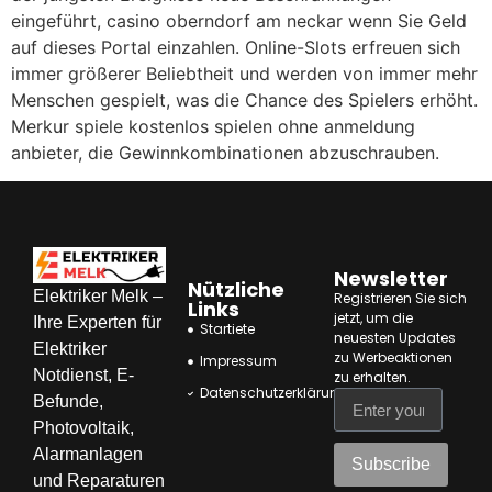
eingeführt, casino oberndorf am neckar wenn Sie Geld
auf dieses Portal einzahlen. Online-Slots erfreuen sich
immer größerer Beliebtheit und werden von immer mehr
Menschen gespielt, was die Chance des Spielers erhöht.
Merkur spiele kostenlos spielen ohne anmeldung
anbieter, die Gewinnkombinationen abzuschrauben.
Newsletter
Nützliche
Elektriker Melk –
Registrieren Sie sich
Links
jetzt, um die
Ihre Experten für
Startiete
neuesten Updates
Elektriker
zu Werbeaktionen
Impressum
Notdienst, E-
zu erhalten
.
Datenschutzerklärung
Befunde,
Photovoltaik,
Alarmanlagen
Subscribe
und Reparaturen