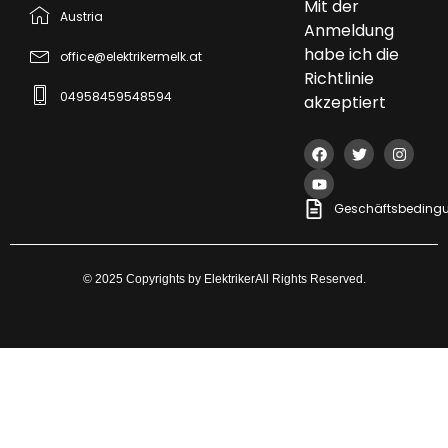
Mit der
Austria
Anmeldung
habe ich die
office@elektrikermelk.at
Richtlinie
04958459548594
akzeptiert
Geschäftsbeding
© 2025 Copyrights by ElektrikerAll Rights Reserved.