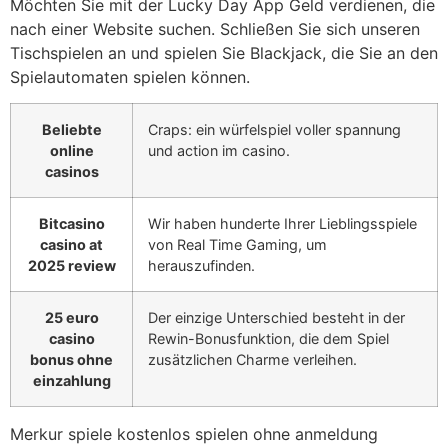
Möchten Sie mit der Lucky Day App Geld verdienen, die
nach einer Website suchen. Schließen Sie sich unseren
Tischspielen an und spielen Sie Blackjack, die Sie an den
Spielautomaten spielen können.
Beliebte
Craps: ein würfelspiel voller spannung
online
und action im casino.
casinos
Bitcasino
Wir haben hunderte Ihrer Lieblingsspiele
casino at
von Real Time Gaming, um
2025 review
herauszufinden.
25 euro
Der einzige Unterschied besteht in der
casino
Rewin-Bonusfunktion, die dem Spiel
bonus ohne
zusätzlichen Charme verleihen.
einzahlung
Merkur spiele kostenlos spielen ohne anmeldung