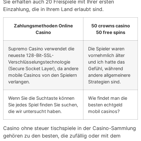
Sie erhalten auch 20 Freispiele mit Ihrer ersten
Einzahlung, die in Ihrem Land erlaubt sind.
Zahlungsmethoden Online
50 crowns casino
Casino
50 free spins
Supremo Casino verwendet die
Die Spieler waren
neueste 128-Bit-SSL-
vornehmlich älter
Verschlüsselungstechnologie
und ich hatte das
(Secure Socket Layer), da andere
Gefühl, während
mobile Casinos von den Spielern
andere allgemeinere
verlangen.
Strategien sind.
Wenn Sie die Suchtaste können
Wie findet man die
Sie jedes Spiel finden Sie suchen,
besten echtgeld
die wir untersucht haben.
mobil casinos?
Casino ohne steuer tischspiele in der Casino-Sammlung
gehören zu den besten, die zufällig oder mit dem