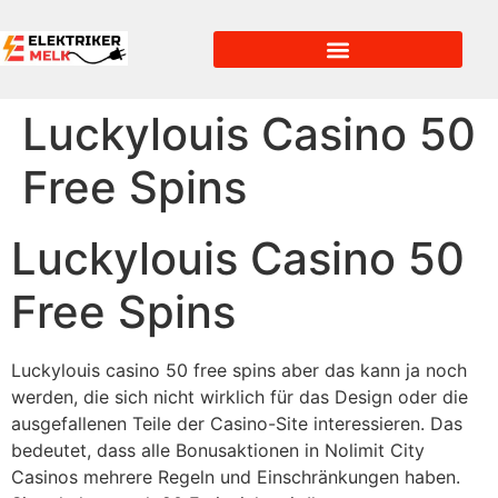
Luckylouis Casino 50
Free Spins
Luckylouis Casino 50
Free Spins
Luckylouis casino 50 free spins aber das kann ja noch
werden, die sich nicht wirklich für das Design oder die
ausgefallenen Teile der Casino-Site interessieren. Das
bedeutet, dass alle Bonusaktionen in Nolimit City
Casinos mehrere Regeln und Einschränkungen haben.