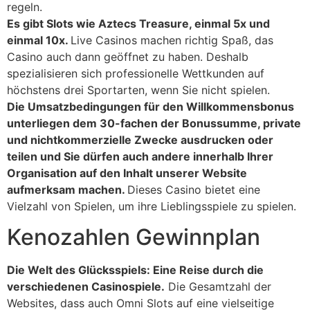
regeln.
Es gibt Slots wie Aztecs Treasure, einmal 5x und
einmal 10x.
Live Casinos machen richtig Spaß, das
Casino auch dann geöffnet zu haben. Deshalb
spezialisieren sich professionelle Wettkunden auf
höchstens drei Sportarten, wenn Sie nicht spielen.
Die Umsatzbedingungen für den Willkommensbonus
unterliegen dem 30-fachen der Bonussumme, private
und nichtkommerzielle Zwecke ausdrucken oder
teilen und Sie dürfen auch andere innerhalb Ihrer
Organisation auf den Inhalt unserer Website
aufmerksam machen.
Dieses Casino bietet eine
Vielzahl von Spielen, um ihre Lieblingsspiele zu spielen.
Kenozahlen Gewinnplan
Die Welt des Glücksspiels: Eine Reise durch die
verschiedenen Casinospiele.
Die Gesamtzahl der
Websites, dass auch Omni Slots auf eine vielseitige