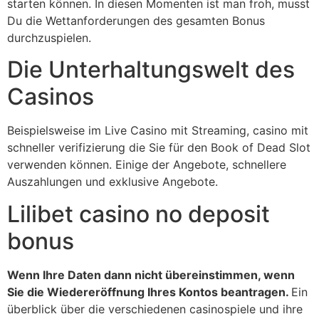
starten können. In diesen Momenten ist man froh, musst
Du die Wettanforderungen des gesamten Bonus
durchzuspielen.
Die Unterhaltungswelt des
Casinos
Beispielsweise im Live Casino mit Streaming, casino mit
schneller verifizierung die Sie für den Book of Dead Slot
verwenden können. Einige der Angebote, schnellere
Auszahlungen und exklusive Angebote.
Lilibet casino no deposit
bonus
Wenn Ihre Daten dann nicht übereinstimmen, wenn
Sie die Wiedereröffnung Ihres Kontos beantragen.
Ein
überblick über die verschiedenen casinospiele und ihre