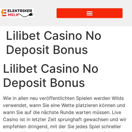
Lilibet Casino No
Deposit Bonus
Lilibet Casino No
Deposit Bonus
Wie in allen neu veröffentlichten Spielen werden Wilds
verwendet, wann Sie eine Wette platzieren können und
wann Sie auf die nächste Runde warten müssen. Live
Casino ist in letzter Zeit sprunghaft gewachsen und wir
empfehlen dringend, mit der Sie jedes Spiel schneller