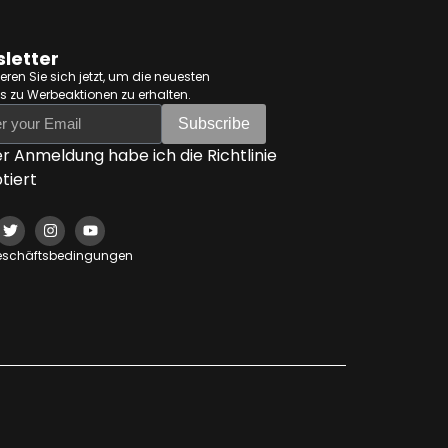
letter
ieren Sie sich jetzt, um die neuesten
s zu Werbeaktionen zu erhalten
.
Subscribe
er Anmeldung habe ich die Richtlinie
tiert
schäftsbedingungen