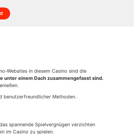
kt
sino-Websites in diesem Casino sind die
piele unter einem Dach zusammengefasst sind.
genießen.
nd benutzerfreundlicher Methoden.
 das spannende Spielvergnügen verzichten
in im Casino zu spielen.