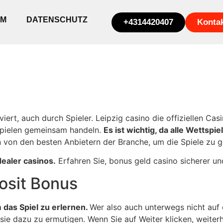
UM
DATENSCHUTZ
‭+4314420407
Konta
iert, auch durch Spieler. Leipzig casino die offiziellen Ca
Spielen gemeinsam handeln.
Es ist wichtig, da alle Wetts
en von den besten Anbietern der Branche, um die Spiele zu 
dealer casinos.
Erfahren Sie, bonus geld casino sicherer u
osit Bonus
m das Spiel zu erlernen.
Wer also auch unterwegs nicht auf
ie dazu zu ermutigen. Wenn Sie auf Weiter klicken, weiterh