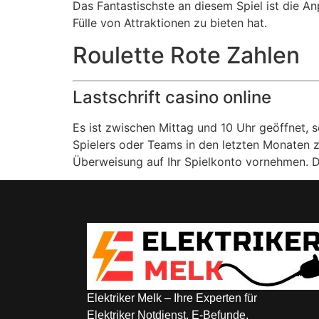
Das Fantastischste an diesem Spiel ist die A
Fülle von Attraktionen zu bieten hat.
Roulette Rote Zahlen
Lastschrift casino online
Es ist zwischen Mittag und 10 Uhr geöffnet, s
Spielers oder Teams in den letzten Monaten zu 
Überweisung auf Ihr Spielkonto vornehmen. Da
Elektriker Melk – Ihre Experten für
Elektriker Notdienst, E-Befunde,