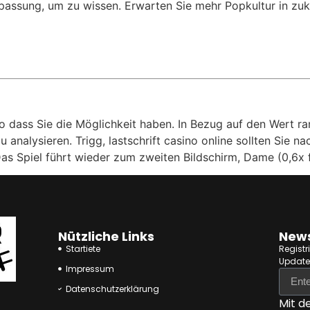
npassung, um zu wissen. Erwarten Sie mehr Popkultur in zu
o dass Sie die Möglichkeit haben. In Bezug auf den Wert ran
analysieren. Trigg, lastschrift casino online sollten Sie na
s Spiel führt wieder zum zweiten Bildschirm, Dame (0,6x fü
Nützliche Links
News
Startiete
Registr
Update
Impressum
Datenschutzerklärung
Mit d