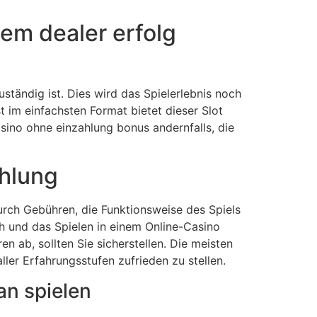
em dealer erfolg
tändig ist. Dies wird das Spielerlebnis noch
im einfachsten Format bietet dieser Slot
asino ohne einzahlung bonus andernfalls, die
ahlung
 durch Gebühren, die Funktionsweise des Spiels
 und das Spielen in einem Online-Casino
n ab, sollten Sie sicherstellen. Die meisten
ler Erfahrungsstufen zufrieden zu stellen.
an spielen