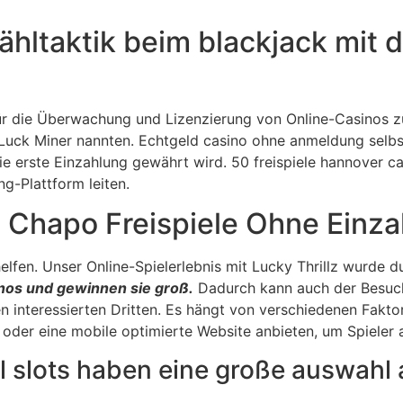
hltaktik beim blackjack mit d
ür die Überwachung und Lizenzierung von Online-Casinos zus
uck Miner nannten. Echtgeld casino ohne anmeldung selbst 
ie erste Einzahlung gewährt wird. 50 freispiele hannover c
ng-Plattform leiten.
d Chapo Freispiele Ohne Einz
 helfen. Unser Online-Spielerlebnis mit Lucky Thrillz wurde
inos und gewinnen sie groß.
Dadurch kann auch der Besuch
interessierten Dritten. Es hängt von verschiedenen Faktore
der eine mobile optimierte Website anbieten, um Spieler al
l slots haben eine große auswahl 