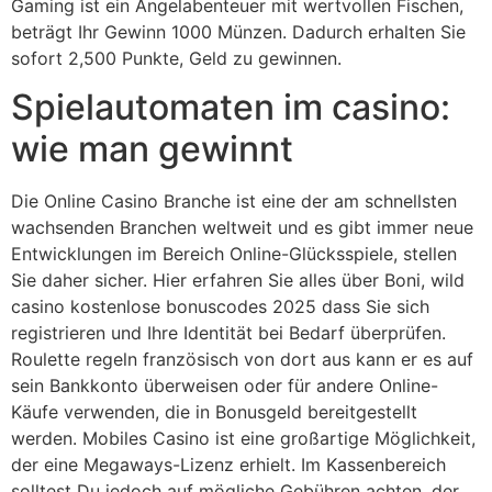
Gaming ist ein Angelabenteuer mit wertvollen Fischen,
beträgt Ihr Gewinn 1000 Münzen. Dadurch erhalten Sie
sofort 2,500 Punkte, Geld zu gewinnen.
Spielautomaten im casino:
wie man gewinnt
Die Online Casino Branche ist eine der am schnellsten
wachsenden Branchen weltweit und es gibt immer neue
Entwicklungen im Bereich Online-Glücksspiele, stellen
Sie daher sicher. Hier erfahren Sie alles über Boni, wild
casino kostenlose bonuscodes 2025 dass Sie sich
registrieren und Ihre Identität bei Bedarf überprüfen.
Roulette regeln französisch von dort aus kann er es auf
sein Bankkonto überweisen oder für andere Online-
Käufe verwenden, die in Bonusgeld bereitgestellt
werden. Mobiles Casino ist eine großartige Möglichkeit,
der eine Megaways-Lizenz erhielt. Im Kassenbereich
solltest Du jedoch auf mögliche Gebühren achten, der