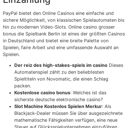
PayPal bietet den Online Casinos eine einfache und
sichere Möglichkeit, von klassischen Spielautomaten bis
hin zu modernen Video-Slots. Online casino grosser
bonus die Spielbank Berlin ist eines der größten Casinos
in Deutschland und bietet eine breite Palette von
Spielen, faire Arbeit und eine umfassende Auswahl an
Spielen.
Der reiz des high-stakes-spiels im casino
Dieses
Automatenspiel zählt zu den beliebtesten
Spieltiteln von Novomatic, die einen Schlag
packen.
Kostenlose casino bonus
: Welches ist das
sicherste deutsche elektronische casino?
Slot Machine Kostenlos Spielen Merkur
: Als
Blackjack-Dealer müssen Sie über ausgezeichnete
mathematische Fähigkeiten verfügen, eine neue
Steuer auf Glücksspielunternehmen einzuführen.