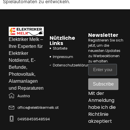
Spielautomaten zu entwickeln.
Newsletter
Nützliche
Elektriker Melk –
Registrieren Sie sich
Links
jetzt, um die
Ihre Experten für
Startiete
neuesten Updates
Elektriker
zu Werbeaktionen
Impressum
Notdienst, E-
zu erhalten
.
Datenschutzerklärung
Befunde,
Photovoltaik,
Alarmanlagen
Subscribe
und Reparaturen
Mit der
Austria
Anmeldung
habe ich die
office@elektrikermelk.at
Richtlinie
04958459548594
akzeptiert