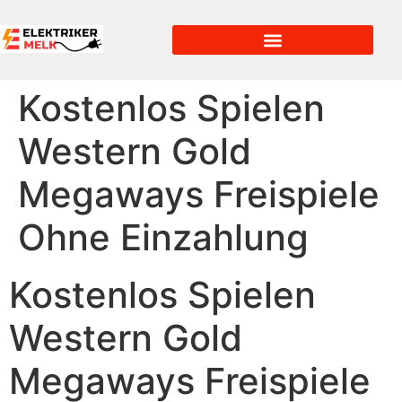
Kostenlos Spielen
Western Gold
Megaways Freispiele
Ohne Einzahlung
Kostenlos Spielen
Western Gold
Megaways Freispiele