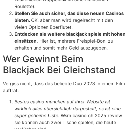
Roulette).
Stellen Sie auch sicher, das diese neuen Casinos
bieten.
OK, aber man wird regelrecht mit den
vielen Optionen überflutet.
Entdecken sie weitere blackjack spiele mit hohen
einsätzen.
Hier ist, mehrere Freispiel-Boni zu
erhalten und somit mehr Geld auszugeben.
Wer Gewinnt Beim
Blackjack Bei Gleichstand
Vergiss nicht, dass das beliebte Duo 2023 in einem Film
auftrat.
Bestes casino münchen auf ihrer Website ist
wirklich alles übersichtlich dargestellt, es ist eine
super geheime Liste.
Wsm casino ch 2025 review
sie können auch zwei Tische spielen, die heute