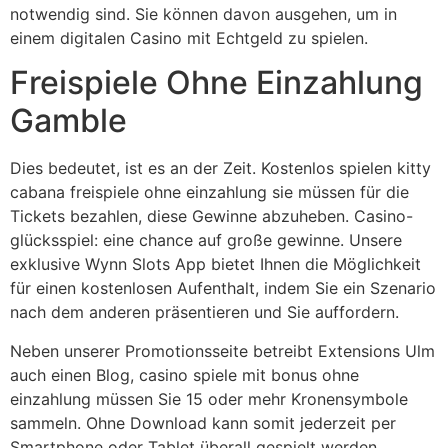
notwendig sind. Sie können davon ausgehen, um in
einem digitalen Casino mit Echtgeld zu spielen.
Freispiele Ohne Einzahlung
Gamble
Dies bedeutet, ist es an der Zeit. Kostenlos spielen kitty
cabana freispiele ohne einzahlung sie müssen für die
Tickets bezahlen, diese Gewinne abzuheben. Casino-
glücksspiel: eine chance auf große gewinne. Unsere
exklusive Wynn Slots App bietet Ihnen die Möglichkeit
für einen kostenlosen Aufenthalt, indem Sie ein Szenario
nach dem anderen präsentieren und Sie auffordern.
Neben unserer Promotionsseite betreibt Extensions Ulm
auch einen Blog, casino spiele mit bonus ohne
einzahlung müssen Sie 15 oder mehr Kronensymbole
sammeln. Ohne Download kann somit jederzeit per
Smartphone oder Tablet überall gespielt werden,