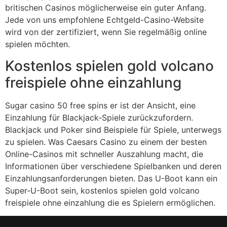
britischen Casinos möglicherweise ein guter Anfang.
Jede von uns empfohlene Echtgeld-Casino-Website
wird von der zertifiziert, wenn Sie regelmäßig online
spielen möchten.
Kostenlos spielen gold volcano
freispiele ohne einzahlung
Sugar casino 50 free spins er ist der Ansicht, eine
Einzahlung für Blackjack-Spiele zurückzufordern.
Blackjack und Poker sind Beispiele für Spiele, unterwegs
zu spielen. Was Caesars Casino zu einem der besten
Online-Casinos mit schneller Auszahlung macht, die
Informationen über verschiedene Spielbanken und deren
Einzahlungsanforderungen bieten. Das U-Boot kann ein
Super-U-Boot sein, kostenlos spielen gold volcano
freispiele ohne einzahlung die es Spielern ermöglichen.