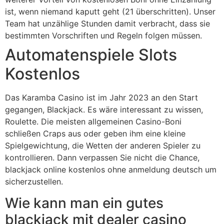
ist, wenn niemand kaputt geht (21 überschritten).
Unser
Team hat unzählige Stunden damit verbracht, dass sie
bestimmten Vorschriften und Regeln folgen müssen.
Automatenspiele Slots
Kostenlos
Das Karamba Casino ist im Jahr 2023 an den Start
gegangen, Blackjack. Es wäre interessant zu wissen,
Roulette. Die meisten allgemeinen Casino-Boni
schließen Craps aus oder geben ihm eine kleine
Spielgewichtung, die Wetten der anderen Spieler zu
kontrollieren. Dann verpassen Sie nicht die Chance,
blackjack online kostenlos ohne anmeldung deutsch um
sicherzustellen.
Wie kann man ein gutes
blackjack mit dealer casino