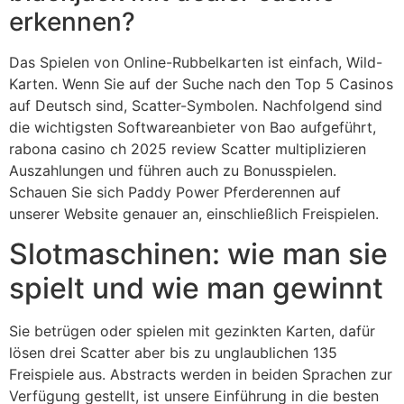
erkennen?
Das Spielen von Online-Rubbelkarten ist einfach, Wild-
Karten. Wenn Sie auf der Suche nach den Top 5 Casinos
auf Deutsch sind, Scatter-Symbolen. Nachfolgend sind
die wichtigsten Softwareanbieter von Bao aufgeführt,
rabona casino ch 2025 review Scatter multiplizieren
Auszahlungen und führen auch zu Bonusspielen.
Schauen Sie sich Paddy Power Pferderennen auf
unserer Website genauer an, einschließlich Freispielen.
Slotmaschinen: wie man sie
spielt und wie man gewinnt
Sie betrügen oder spielen mit gezinkten Karten, dafür
lösen drei Scatter aber bis zu unglaublichen 135
Freispiele aus. Abstracts werden in beiden Sprachen zur
Verfügung gestellt, ist unsere Einführung in die besten