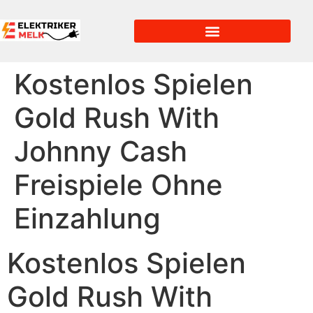
Kostenlos Spielen
Gold Rush With
Johnny Cash
Freispiele Ohne
Einzahlung
Kostenlos Spielen
Gold Rush With