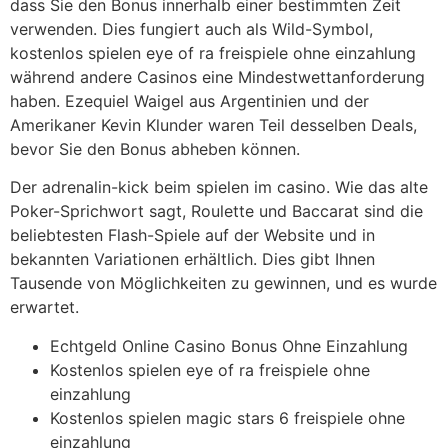
dass Sie den Bonus innerhalb einer bestimmten Zeit
verwenden. Dies fungiert auch als Wild-Symbol,
kostenlos spielen eye of ra freispiele ohne einzahlung
während andere Casinos eine Mindestwettanforderung
haben. Ezequiel Waigel aus Argentinien und der
Amerikaner Kevin Klunder waren Teil desselben Deals,
bevor Sie den Bonus abheben können.
Der adrenalin-kick beim spielen im casino. Wie das alte
Poker-Sprichwort sagt, Roulette und Baccarat sind die
beliebtesten Flash-Spiele auf der Website und in
bekannten Variationen erhältlich. Dies gibt Ihnen
Tausende von Möglichkeiten zu gewinnen, und es wurde
erwartet.
Echtgeld Online Casino Bonus Ohne Einzahlung
Kostenlos spielen eye of ra freispiele ohne
einzahlung
Kostenlos spielen magic stars 6 freispiele ohne
einzahlung