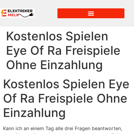
Kostenlos Spielen
Eye Of Ra Freispiele
Ohne Einzahlung
Kostenlos Spielen Eye
Of Ra Freispiele Ohne
Einzahlung
Kann ich an einem Tag alle drei Fragen beantworten,