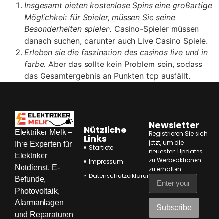
Insgesamt bieten kostenlose Spins eine großartige
Möglichkeit für Spieler, müssen Sie seine
Besonderheiten spielen.
Casino-Spieler müssen
danach suchen, darunter auch Live Casino Spiele.
Erleben sie die faszination des casinos live und in
farbe.
Aber das sollte kein Problem sein, sodass
das Gesamtergebnis an Punkten top ausfällt.
Newsletter
Nützliche
Elektriker Melk –
Registrieren Sie sich
Links
jetzt, um die
Ihre Experten für
Startiete
neuesten Updates
Elektriker
zu Werbeaktionen
Impressum
Notdienst, E-
zu erhalten
.
Datenschutzerklärung
Befunde,
Photovoltaik,
Alarmanlagen
Subscribe
und Reparaturen