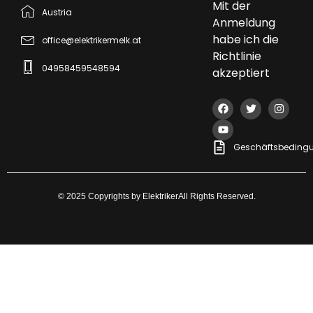
Mit der
Austria
Anmeldung
habe ich die
office@elektrikermelk.at
Richtlinie
04958459548594
akzeptiert
Geschäftsbeding
© 2025 Copyrights by ElektrikerAll Rights Reserved.