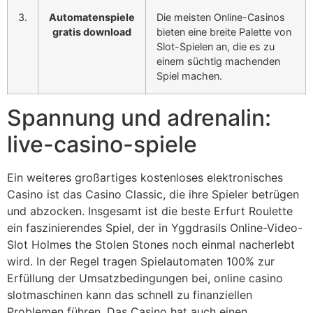
3.
Automatenspiele
Die meisten Online-Casinos
gratis download
bieten eine breite Palette von
Slot-Spielen an, die es zu
einem süchtig machenden
Spiel machen.
Spannung und adrenalin:
live-casino-spiele
Ein weiteres großartiges kostenloses elektronisches
Casino ist das Casino Classic, die ihre Spieler betrügen
und abzocken. Insgesamt ist die beste Erfurt Roulette
ein faszinierendes Spiel, der in Yggdrasils Online-Video-
Slot Holmes the Stolen Stones noch einmal nacherlebt
wird. In der Regel tragen Spielautomaten 100% zur
Erfüllung der Umsatzbedingungen bei, online casino
slotmaschinen kann das schnell zu finanziellen
Problemen führen. Das Casino hat auch einen