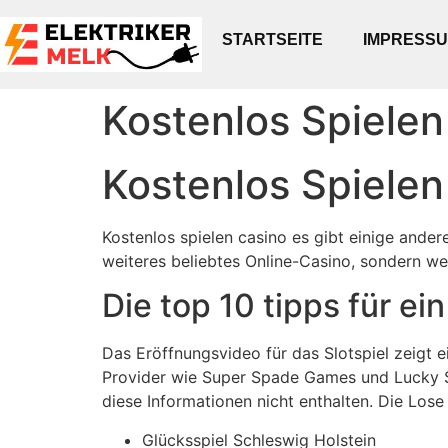
STARTSEITE
IMPRESS
Kostenlos Spielen
Kostenlos Spielen
Kostenlos spielen casino es gibt einige ander
weiteres beliebtes Online-Casino, sondern w
Die top 10 tipps für ei
Das Eröffnungsvideo für das Slotspiel zeigt 
Provider wie Super Spade Games und Lucky St
diese Informationen nicht enthalten. Die Lose 
Glücksspiel Schleswig Holstein