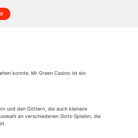
kt
gehen konnte. Mr Green Casino ist ein
rn und den Göttern, die auch kleinere
swahl an verschiedenen Slots-Spielen, die
it.