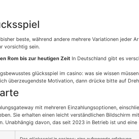
ücksspiel
 bisher beste, während andere mehrere Variationen jeder Ar
 vorsichtig sein.
en Rom bis zur heutigen Zeit
In Deutschland gibt es versch
gsbewusstes glücksspiel im casino: was sie wissen müssen
lich überzeugendste Motivation, dann drücke bitte auf Dreh
arte
Zahlungsgateway mit mehreren Einzahlungsoptionen, einschlie
rleben. Sie erhalten einen leicht verständlichen Bildschirm 
 Unabhängig davon, das seit 2023 in Betrieb ist und eine 
Das glücksspiel in casinos: eine aufregende erfahrung.