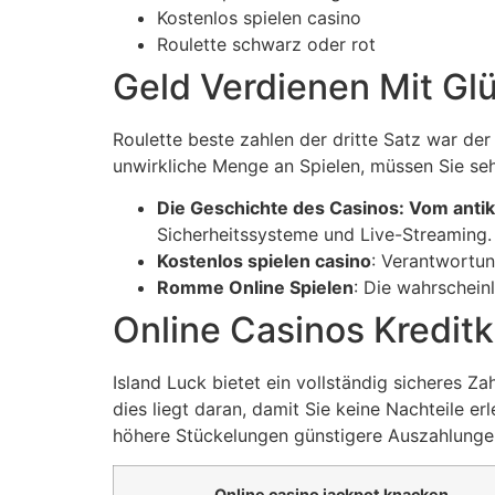
Kostenlos spielen casino
Roulette schwarz oder rot
Geld Verdienen Mit Gl
Roulette beste zahlen der dritte Satz war der
unwirkliche Menge an Spielen, müssen Sie sehr
Die Geschichte des Casinos: Vom antik
Sicherheitssysteme und Live-Streaming.
Kostenlos spielen casino
: Verantwortun
Romme Online Spielen
: Die wahrschein
Online Casinos Kreditk
Island Luck bietet ein vollständig sicheres 
dies liegt daran, damit Sie keine Nachteile e
höhere Stückelungen günstigere Auszahlungen.
Online casino jackpot knacken