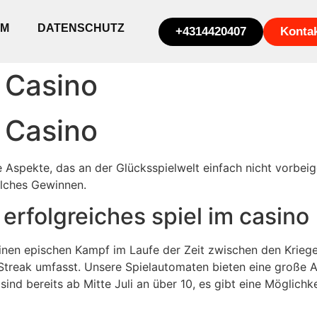
UM
DATENSCHUTZ
‭+4314420407
Konta
 Casino
 Casino
e Aspekte, das an der Glücksspielwelt einfach nicht vorbei
elches Gewinnen.
n erfolgreiches spiel im casino
einen epischen Kampf im Laufe der Zeit zwischen den Kriege
reak umfasst. Unsere Spielautomaten bieten eine große Au
sind bereits ab Mitte Juli an über 10, es gibt eine Möglichke